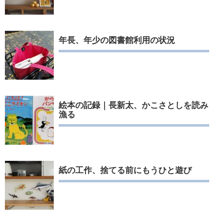
年長、年少の図書館利用の状況
絵本の記録｜長新太、かこさとしを読み
漁る
紙の工作、捨てる前にもうひと遊び