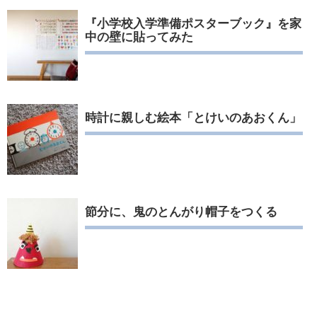
『小学校入学準備ポスターブック』を家
中の壁に貼ってみた
時計に親しむ絵本「とけいのあおくん」
節分に、鬼のとんがり帽子をつくる