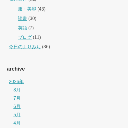
服・美容
(43)
読書
(30)
英語
(7)
ブログ
(11)
今日のよりみち
(36)
archive
2026年
8月
7月
6月
5月
4月