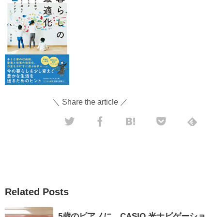
＼ Share the article ／
Related Posts
5歳のピアノに、CASIO 光ナビゲーショ