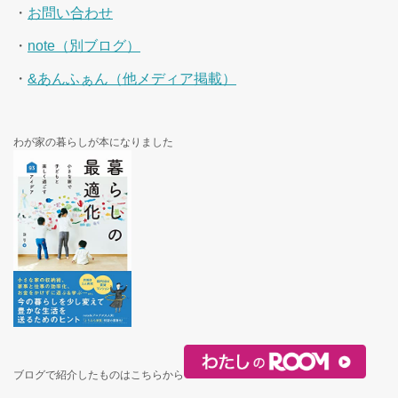
・
お問い合わせ
・
note（別ブログ）
・
&あんふぁん（他メディア掲載）
わが家の暮らしが本になりました
ブログで紹介したものはこちらから