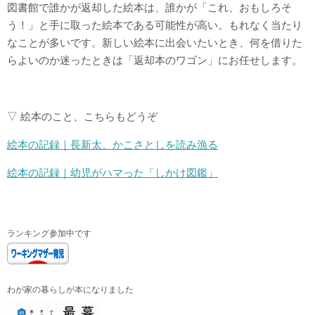
図書館で誰かが返却した絵本は、誰かが「これ、おもしろそ
う！」と手に取った絵本である可能性が高い。もれなく当たり
なことが多いです。新しい絵本に出会いたいとき、何を借りた
らよいのか迷ったときは「返却本のワゴン」にお任せします。
▽ 絵本のこと、こちらもどうぞ
絵本の記録｜長新太、かこさとしを読み漁る
絵本の記録｜幼児がハマった「しかけ図鑑」
ランキング参加中です
わが家の暮らしが本になりました