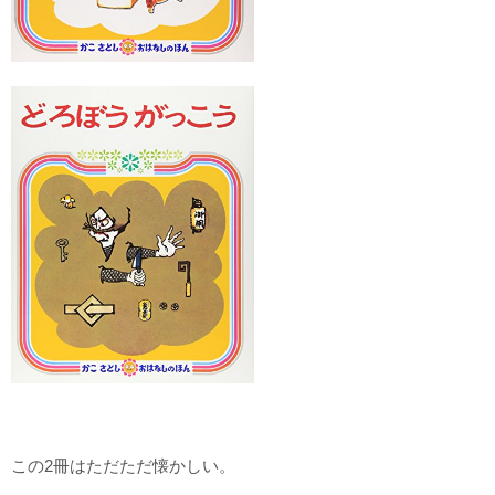
この2冊はただただ懐かしい。