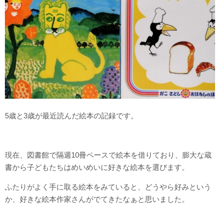
5歳と3歳が最近読んだ絵本の記録です。
現在、図書館で隔週10冊ペースで絵本を借りており、膨大な蔵
書から子どもたちはめいめいに好きな絵本を選びます。
ふたりがよく手に取る絵本をみていると、どうやら好みという
か、好きな絵本作家さんがでてきたなぁと思いました。