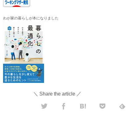
わが家の暮らしが本になりました
＼ Share the article ／