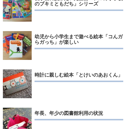
のブキミともだち」シリーズ
幼児から小学生まで遊べる絵本「コんガ
らガっち」が楽しい
時計に親しむ絵本「とけいのあおくん」
年長、年少の図書館利用の状況