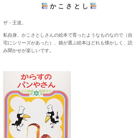
か こ さ と し
ザ・王道。
私自身、かこさとしさんの絵本で育ったようなものなので（自
宅にシリーズがあった）、娘が選ぶ絵本はどれも懐かしく、読
み聞かせが楽しいです。