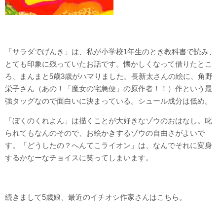
「サラダでげんき」は、私が小学校1年生のとき教科書で読み、
とても印象に残っていたお話です。懐かしくなって借りたとこ
ろ、まんまと5歳3歳がハマりました。長新太さんの絵に、角野
栄子さん（あの！「魔女の宅急便」の原作者！！）作という最
強タッグなので面白いに決まっている。シュール成分は低め。
「ぼくのくれよん」は描くことが大好きなゾウのおはなし。叱
られてもなんのそので、お絵かきするゾウの自由さがよいで
す。「どうしたの？へんてこライオン」は、なんでそれに変身
するかなーなチョイスに笑ってしまいます。
続きまして5歳娘、最近のイチオシ作家さんはこちら。