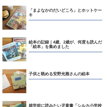
「まよなかのだいどころ」とホットケー
キ
絵本の記録｜4歳、2歳が、何度も読んだ
「絵本」を集めました
子供と眺める安野光雅さんの絵本
就学前に読みたい児童書「シルカ小学校