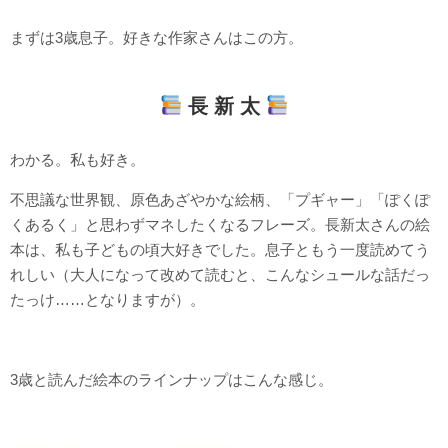
まずは3歳息子。好きな作家さんはこの方。
長 新 太
わかる。私も好き。
不思議な世界観、原色あざやかな絵柄、「プギャー」「ぽくぽ
くあるく」と思わずマネしたくなるフレーズ。長新太さんの絵
本は、私も子どもの頃大好きでした。息子ともう一度読めてう
れしい（大人になって改めて読むと、こんなシュールな話だっ
たっけ……となりますが）。
3歳と読んだ絵本のラインナップはこんな感じ。