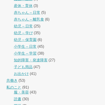
産休・育休
(3)
赤ちゃん – 日常
(5)
赤ちゃん – 離乳食
(6)
幼児 – 日常
(25)
幼児 – 学び
(35)
幼児 – 保育園
(6)
小学生 – 日常
(45)
小学生 – 学習
(38)
知的障害・発達障害
(27)
子ども用品
(47)
お出かけ
(41)
共働き
(53)
私のこと
(91)
服・美容
(43)
読書
(30)