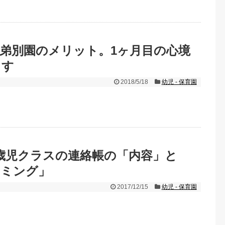
弟別園のメリット。1ヶ月目の心境
ます
2018/5/18
幼児 - 保育園
歳児クラスの連絡帳の「内容」と
イミング」
2017/12/15
幼児 - 保育園