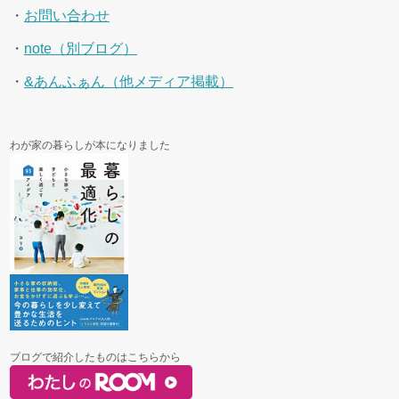
・
お問い合わせ
・
note（別ブログ）
・
&あんふぁん（他メディア掲載）
わが家の暮らしが本になりました
ブログで紹介したものはこちらから