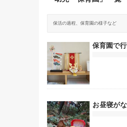
保活の過程、保育園の様子など
保育園で行
お昼寝が