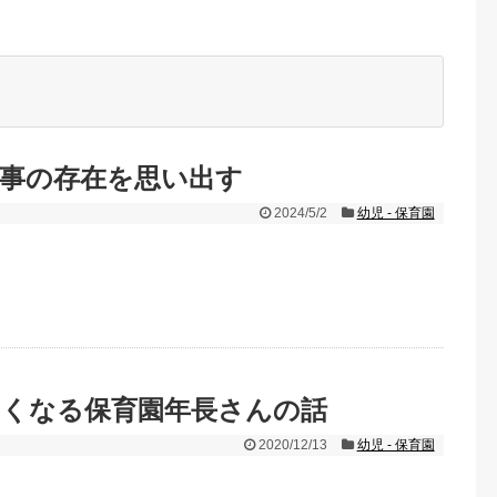
事の存在を思い出す
2024/5/2
幼児 - 保育園
なくなる保育園年長さんの話
2020/12/13
幼児 - 保育園