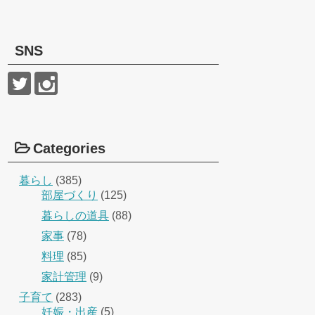
SNS
Categories
暮らし
(385)
部屋づくり
(125)
暮らしの道具
(88)
家事
(78)
料理
(85)
家計管理
(9)
子育て
(283)
妊娠・出産
(5)