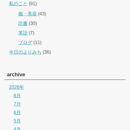
私のこと
(91)
服・美容
(43)
読書
(30)
英語
(7)
ブログ
(11)
今日のよりみち
(36)
archive
2026年
8月
7月
6月
5月
4月