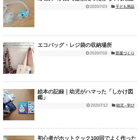
2020/7/23
子ども用品
エコバッグ・レジ袋の収納場所
2020/7/16
部屋づくり
絵本の記録｜幼児がハマった「しかけ図
鑑」
2020/7/12
幼児 - 学び
初心者がホットクック100回でよく作った