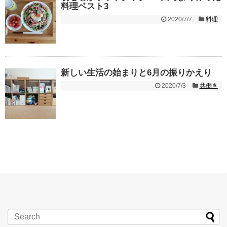
料理ベスト3
2020/7/7
料理
新しい生活の始まりと6月の振りかえり
2020/7/3
共働き