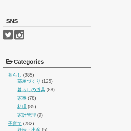
SNS
Categories
暮らし
(385)
部屋づくり
(125)
暮らしの道具
(88)
家事
(78)
料理
(85)
家計管理
(9)
子育て
(282)
妊娠・出産
(5)