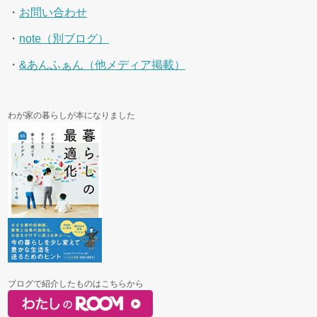
・
お問い合わせ
・
note（別ブログ）
・
&あんふぁん（他メディア掲載）
わが家の暮らしが本になりました
ブログで紹介したものはこちらから