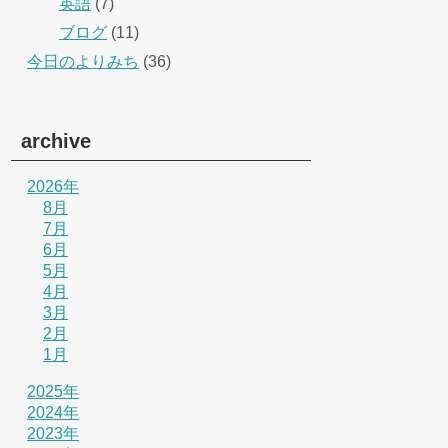
英語
(7)
ブログ
(11)
今日のよりみち
(36)
archive
2026年
8月
7月
6月
5月
4月
3月
2月
1月
2025年
2024年
2023年