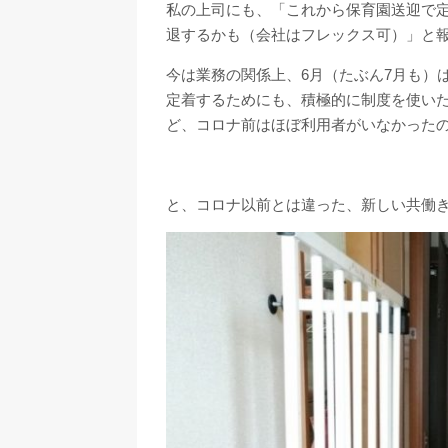
私の上司にも、「これから保育園送迎で
退するかも（会社はフレックス可）」と
今は業務の関係上、6月（たぶん7月も）
定着するためにも、積極的に制度を使い
ど、コロナ前はほぼ利用者がいなかった
と、コロナ以前とは違った、新しい共働