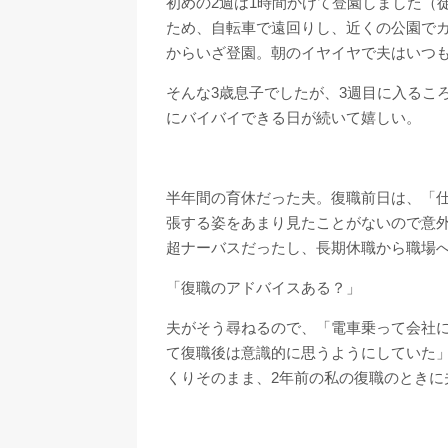
初めの2週は1時間かけて登園しました（
ため、自転車で遠回りし、近くの公園で
からいざ登園。朝のイヤイヤで夫はいつ
そんな3歳息子でしたが、3週目に入るこ
にバイバイできる日が続いて嬉しい。
半年間の育休だった夫。復職前日は、「
張する姿をあまり見たことがないので意
超ナーバスだったし、長期休職から職場
「復職のアドバイスある？」
夫がそう尋ねるので、「電車乗って会社
て復職後は意識的に思うようにしていた
くりそのまま、2年前の私の復職のときに