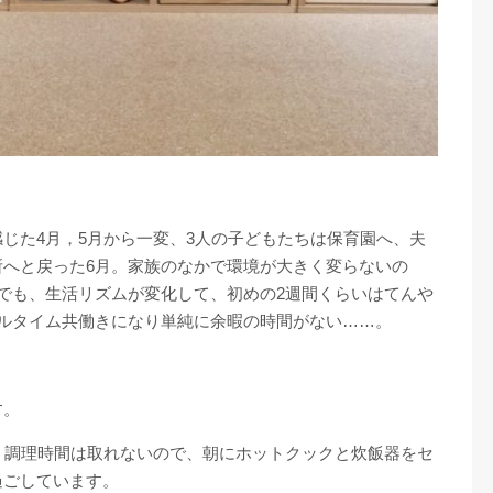
じた4月，5月から一変、3人の子どもたちは保育園へ、夫
へと戻った6月。家族のなかで環境が大きく変らないの
でも、生活リズムが変化して、初めの2週間くらいはてんや
ルタイム共働きになり単純に余暇の時間がない……。
す。
。調理時間は取れないので、朝にホットクックと炊飯器をセ
過ごしています。