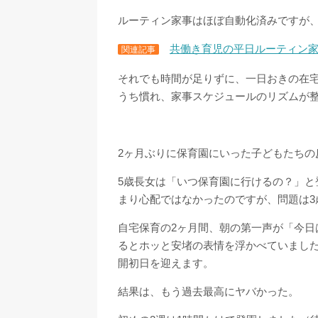
ルーティン家事はほぼ自動化済みですが
共働き育児の平日ルーティン
関連記事
それでも時間が足りずに、一日おきの在
うち慣れ、家事スケジュールのリズムが
2ヶ月ぶりに保育園にいった子どもたちの
5歳長女は「いつ保育園に行けるの？」と
まり心配ではなかったのですが、問題は3
自宅保育の2ヶ月間、朝の第一声が「今日
るとホッと安堵の表情を浮かべていまし
開初日を迎えます。
結果は、もう過去最高にヤバかった。