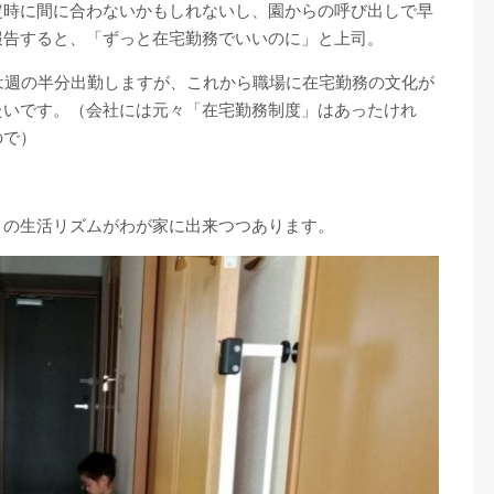
定時に間に合わないかもしれないし、園からの呼び出しで早
報告すると、「ずっと在宅勤務でいいのに」と上司。
は週の半分出勤しますが、これから職場に在宅勤務の文化が
たいです。（会社には元々「在宅勤務制度」はあったけれ
ので）
きの生活リズムがわが家に出来つつあります。