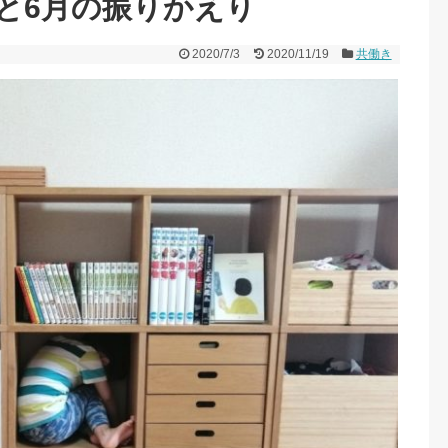
と6月の振りかえり
2020/7/3
2020/11/19
共働き