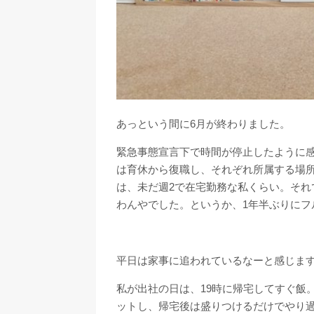
あっという間に6月が終わりました。
緊急事態宣言下で時間が停止したように感
は育休から復職し、それぞれ所属する場所
は、未だ週2で在宅勤務な私くらい。それ
わんやでした。というか、1年半ぶりにフ
平日は家事に追われているなーと感じま
私が出社の日は、19時に帰宅してすぐ飯
ットし、帰宅後は盛りつけるだけでやり