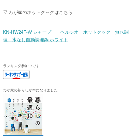
▽ わが家のホットクックはこちら
KN-HW24F-W シャープ ヘルシオ ホットクック 無水調
理 水なし自動調理鍋 ホワイト
ランキング参加中です
わが家の暮らしが本になりました