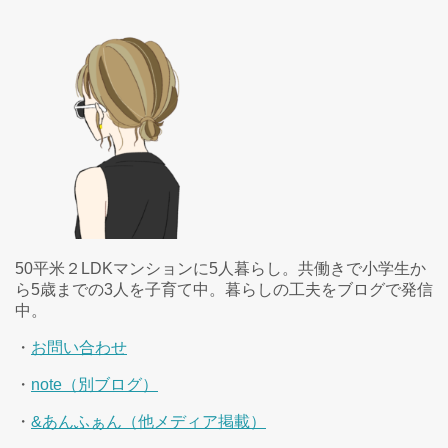
50平米２LDKマンションに5人暮らし。共働きで小学生か
ら5歳までの3人を子育て中。暮らしの工夫をブログで発信
中。
・
お問い合わせ
・
note（別ブログ）
・
&あんふぁん（他メディア掲載）