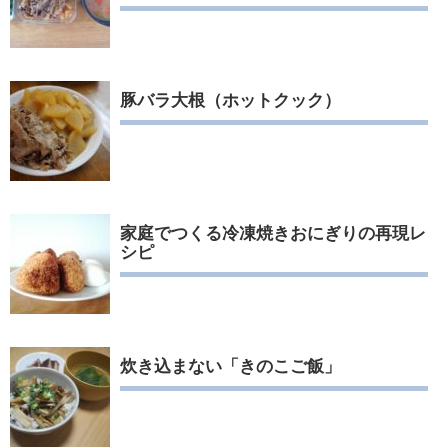
豚バラ大根（ホットクック）
家庭でつくる冷凍焼きおにぎりの再現レ
シピ
炊き込まない「きのこご飯」