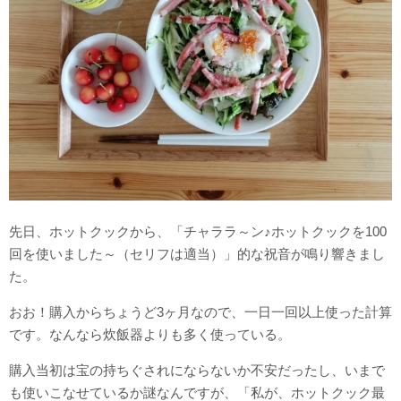
先日、ホットクックから、「チャララ～ン♪ホットクックを100
回を使いました～（セリフは適当）」的な祝音が鳴り響きまし
た。
おお！購入からちょうど3ヶ月なので、一日一回以上使った計算
です。なんなら炊飯器よりも多く使っている。
購入当初は宝の持ちぐされにならないか不安だったし、いまで
も使いこなせているか謎なんですが、「私が、ホットクック最