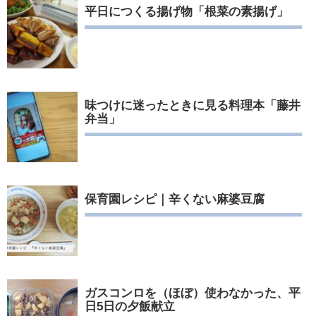
平日につくる揚げ物「根菜の素揚げ」
味つけに迷ったときに見る料理本「藤井
弁当」
保育園レシピ｜辛くない麻婆豆腐
ガスコンロを（ほぼ）使わなかった、平
日5日の夕飯献立