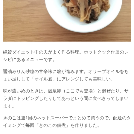
絶賛ダイエット中の夫がよく作る料理。ホットクック付属のレ
シピにあるメニューです。
醤油みりん砂糖の甘辛味に箸が進みます。オリーブオイルをち
ょい足しして「オイル煮」にアレンジしても美味しい。
味が濃いめのときは、温泉卵（ここでも登場）と混ぜたり、サ
ラダにトッピングしたりしてあっという間に食べきってしまい
ます。
きのこは週1回のネットスーパーでまとめて買うので、配送のタ
イミングで毎回「きのこの佃煮」を作りました。