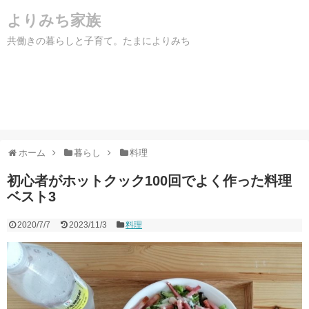
よりみち家族
共働きの暮らしと子育て。たまによりみち
ホーム
暮らし
料理
初心者がホットクック100回でよく作った料理
ベスト3
2020/7/7
2023/11/3
料理