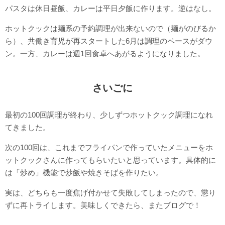
パスタは休日昼飯、カレーは平日夕飯に作ります。逆はなし。
ホットクックは麺系の予約調理が出来ないので（麺がのびるか
ら）、共働き育児が再スタートした6月は調理のペースがダウ
ン。一方、カレーは週1回食卓へあがるようになりました。
さいごに
最初の100回調理が終わり、少しずつホットクック調理になれ
てきました。
次の100回は、これまでフライパンで作っていたメニューをホ
ットクックさんに作ってもらいたいと思っています。具体的に
は「炒め」機能で炒飯や焼きそばを作りたい。
実は、どちらも一度焦げ付かせて失敗してしまったので、懲り
ずに再トライします。美味しくできたら、またブログで！