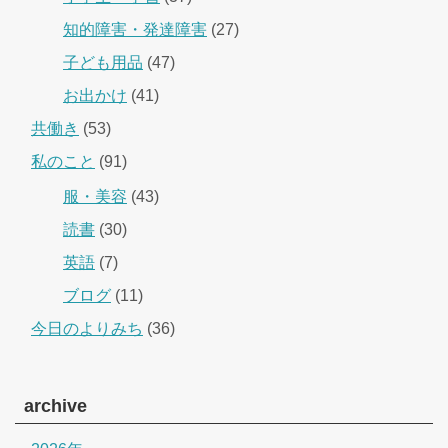
知的障害・発達障害
(27)
子ども用品
(47)
お出かけ
(41)
共働き
(53)
私のこと
(91)
服・美容
(43)
読書
(30)
英語
(7)
ブログ
(11)
今日のよりみち
(36)
archive