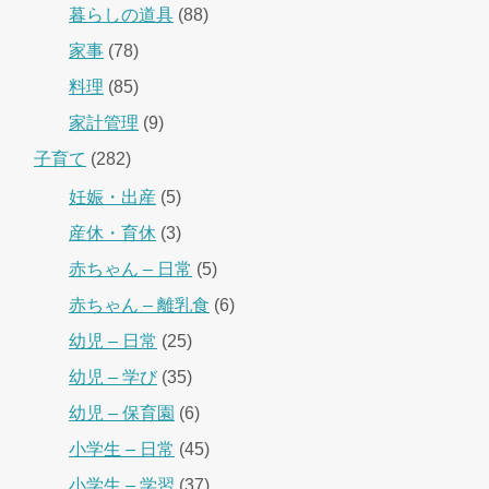
暮らしの道具
(88)
家事
(78)
料理
(85)
家計管理
(9)
子育て
(282)
妊娠・出産
(5)
産休・育休
(3)
赤ちゃん – 日常
(5)
赤ちゃん – 離乳食
(6)
幼児 – 日常
(25)
幼児 – 学び
(35)
幼児 – 保育園
(6)
小学生 – 日常
(45)
小学生 – 学習
(37)