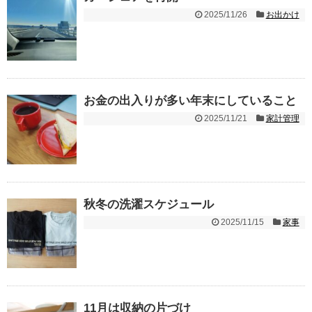
2025/11/26
お出かけ
お金の出入りが多い年末にしていること
2025/11/21
家計管理
秋冬の洗濯スケジュール
2025/11/15
家事
11月は収納の片づけ