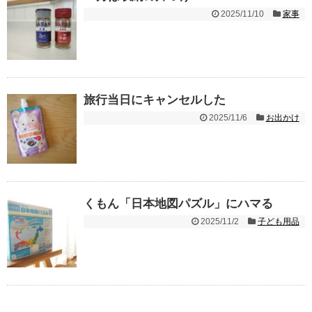
2025/11/10
家事
旅行当日にキャンセルした
2025/11/6
お出かけ
くもん「日本地図パズル」にハマる
2025/11/2
子ども用品