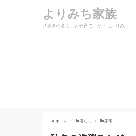
よりみち家族
共働きの暮らしと子育て。たまによりみち
ホーム
暮らし
家事