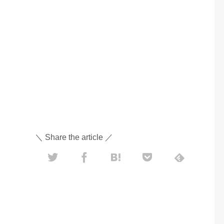
＼ Share the article ／