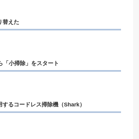
り替えた
から「小掃除」をスタート
するコードレス掃除機（Shark）