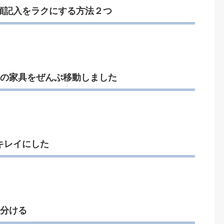
類記入をラクにする方法２つ
室の家具をぜんぶ移動しました
キレイにした
い分ける