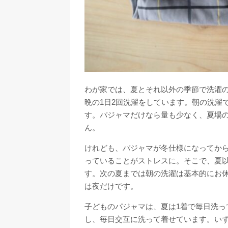
わが家では、夏とそれ以外の季節で洗濯
晩の1日2回洗濯をしています。朝の洗濯
す。パジャマだけなら量も少なく、夏場
ん。
けれども、パジャマが冬仕様になってか
っていることがストレスに。そこで、夏以
す。次の夏までは朝の洗濯は基本的にお
は夜だけです。
子どものパジャマは、夏は1着で毎日洗っ
し、毎日交互に洗って着せています。い