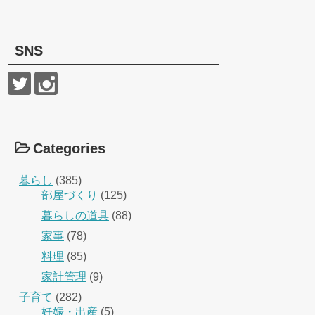
SNS
Categories
暮らし
(385)
部屋づくり
(125)
暮らしの道具
(88)
家事
(78)
料理
(85)
家計管理
(9)
子育て
(282)
妊娠・出産
(5)