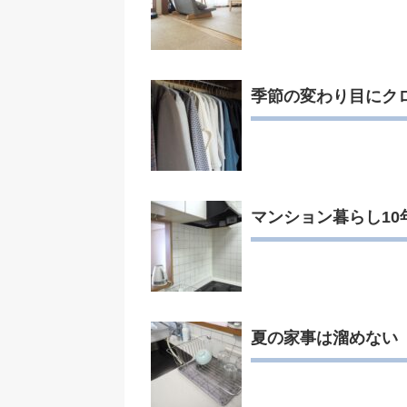
季節の変わり目にク
マンション暮らし1
夏の家事は溜めない