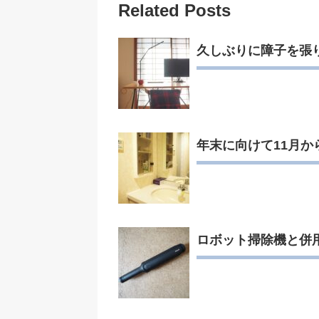
Related Posts
久しぶりに障子を張
年末に向けて11月
ロボット掃除機と併用