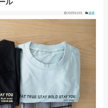
ール
2025/11/15
家事