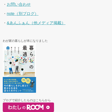
・
お問い合わせ
・
note（別ブログ）
・
&あんふぁん（他メディア掲載）
わが家の暮らしが本になりました
ブログで紹介したものはこちらから