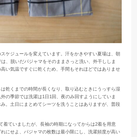
のスケジュールを変えています。汗をかきやすい夏場は、朝
では、脱いだパジャマをそのままさっと洗い、外干ししま
の高い気温ですぐに乾くため、手間もそれほどではありませ
らは乾くまでの時間が長くなり、取り込むときにうっすら湿
外の季節では洗濯は1日1回、夜のみ回すようにしていま
休み。土日にまとめてシーツを洗うことはありますが、普段
て着ていましたが、長袖の時期になってからは2着を用意
ずれにせよ、パジャマの枚数は最小限にし、洗濯頻度が高い