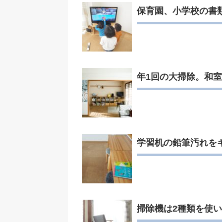
保育園、小学校の書
年1回の大掃除。和
学習机の鉛筆汚れを
掃除機は2種類を使