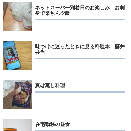
ネットスーパー到着日のお楽しみ、お刺
身で楽ちん夕飯
味つけに迷ったときに見る料理本「藤井
弁当」
夏は蒸し料理
在宅勤務の昼食