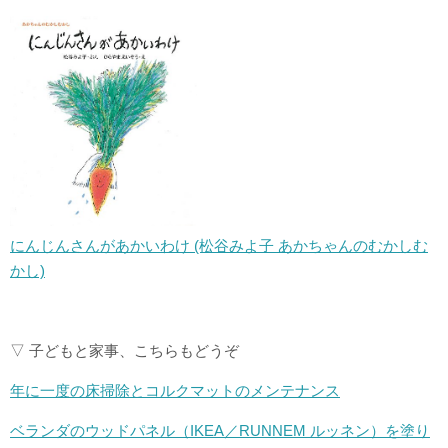
にんじんさんがあかいわけ (松谷みよ子 あかちゃんのむかしむ
かし)
▽ 子どもと家事、こちらもどうぞ
年に一度の床掃除とコルクマットのメンテナンス
ベランダのウッドパネル（IKEA／RUNNEM ルッネン）を塗り