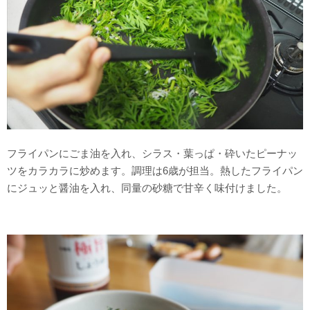
フライパンにごま油を入れ、シラス・葉っぱ・砕いたピーナッ
ツをカラカラに炒めます。調理は6歳が担当。熱したフライパン
にジュッと醤油を入れ、同量の砂糖で甘辛く味付けました。