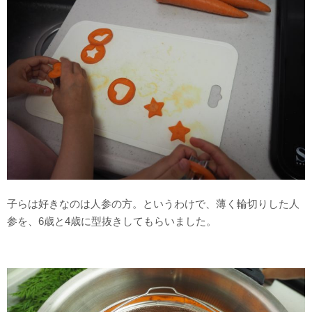
子らは好きなのは人参の方。というわけで、薄く輪切りした人
参を、6歳と4歳に型抜きしてもらいました。