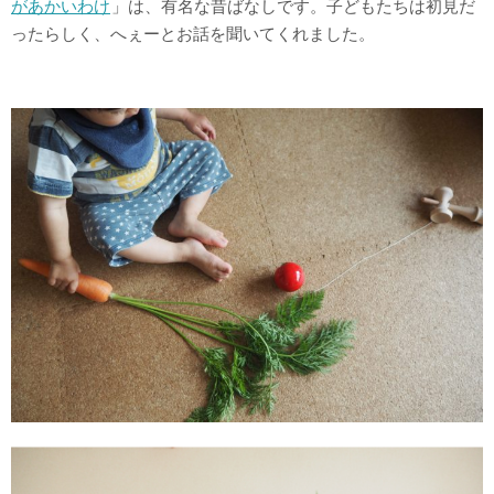
があかいわけ
」は、有名な昔ばなしです。子どもたちは初見だ
ったらしく、へぇーとお話を聞いてくれました。