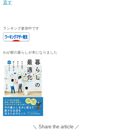
直す
ランキング参加中です
わが家の暮らしが本になりました
＼ Share the article ／