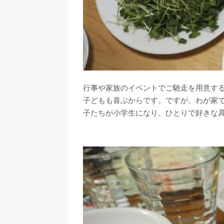
行事や家族のイベントでご馳走を用意す
子どもも喜ぶからです。ですが、わが家
子たちが小学生になり、ひとりで好きな