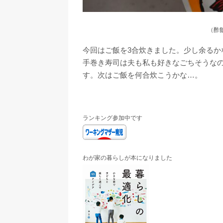
（酢
今回はご飯を3合炊きました。少し余るか
手巻き寿司は夫も私も好きなごちそうな
す。次はご飯を何合炊こうかな…。
ランキング参加中です
わが家の暮らしが本になりました