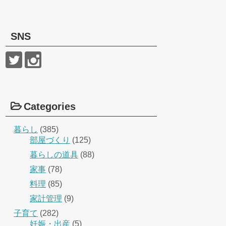
SNS
Categories
暮らし
(385)
部屋づくり
(125)
暮らしの道具
(88)
家事
(78)
料理
(85)
家計管理
(9)
子育て
(282)
妊娠・出産
(5)