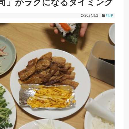
司」がラクになるタイミング
2024/9/2
料理