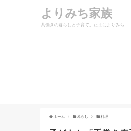
よりみち家族
共働きの暮らしと子育て。たまによりみち
ホーム
暮らし
料理