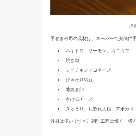
（手
手巻き寿司の具材は、スーパーで安価に
ネギトロ、サーモン、カニカマ
焼き肉
シーチキンマヨネーズ
ひきわり納豆
薄焼き卵
さけるチーズ
きゅうり、貝割れ大根、アボカド
具材は多いですが、調理工程は焼く、切