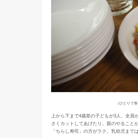
（ひとりで巻
上から下まで4歳差の子どもが3人。全員
さくカットしてあげたり。親のやること
「ちらし寿司」の方がラク。乳幼児まで