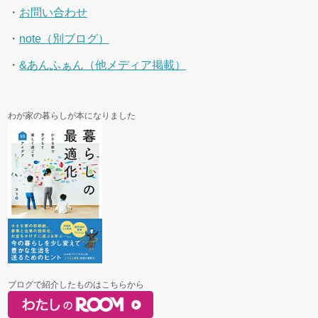
・
お問い合わせ
・
note（別ブログ）
・
&あんふぁん（他メディア掲載）
わが家の暮らしが本になりました
ブログで紹介したものはこちらから