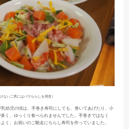
けない二男にはバラちらしを用意）
が乳幼児の頃は、手巻き寿司にしても、巻いてあげたり、小
が多く、ゆっくり食べられませんでした。手巻きではなく
はよく、お祝いのご馳走にちらし寿司を作っていました。