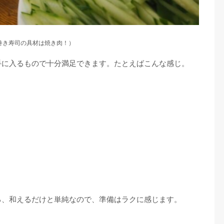
巻き寿司の具材は焼き肉！）
手に入るもので十分満足できます。たとえばこんな感じ。
る、和えるだけと単純なので、準備はラクに感じます。