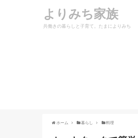
よりみち家族
共働きの暮らしと子育て。たまによりみち
ホーム
暮らし
料理