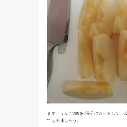
まず、りんご2個を8等分にカットして、
ても美味しそう。