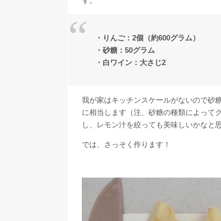
す。
・りんご：2個（約600グラム）
・砂糖：50グラム
・白ワイン：大さじ2
我が家はキッチンスケールがないので砂糖
に相当します（注、砂糖の種類によって
し、レモン汁を絞っても美味しいかなと
では、さっそく作ります！