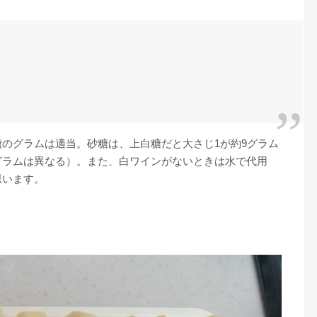
のグラムは適当。砂糖は、上白糖だと大さじ1が約9グラム
グラムは異なる）。また、白ワインがないときは水で代用
思います。