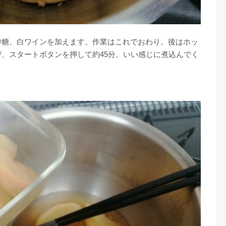
砂糖、白ワインを加えます。作業はこれでおわり。後はホッ
、スタートボタンを押して約45分。いい感じに煮込んでく