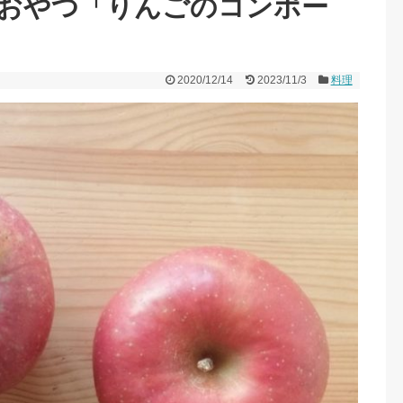
おやつ「りんごのコンポー
2020/12/14
2023/11/3
料理