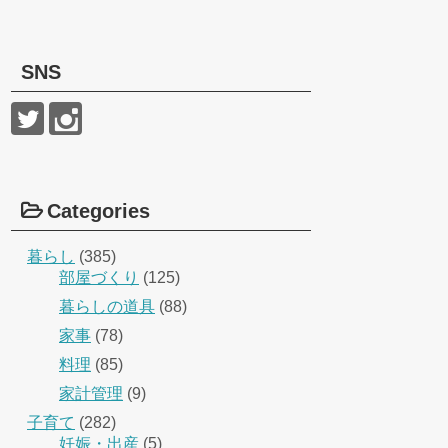
SNS
Categories
暮らし
(385)
部屋づくり
(125)
暮らしの道具
(88)
家事
(78)
料理
(85)
家計管理
(9)
子育て
(282)
妊娠・出産
(5)