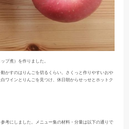
ロップ煮）を作りました。
を動かすのはりんごを切るくらい。さくっと作りやすいおや
た白ワインとりんごを見つけ、休日朝からせっせとホットク
を参考にしました。メニュー集の材料・分量は以下の通りで