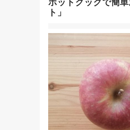
ホットクックで簡単
ト」