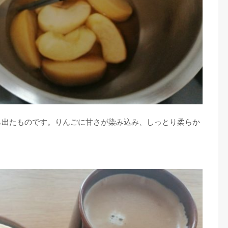
ら出たものです。りんごに甘さが染み込み、しっとり柔らか