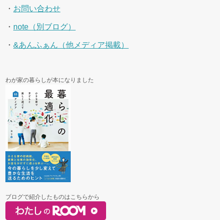
・
お問い合わせ
・
note（別ブログ）
・
&あんふぁん（他メディア掲載）
わが家の暮らしが本になりました
ブログで紹介したものはこちらから