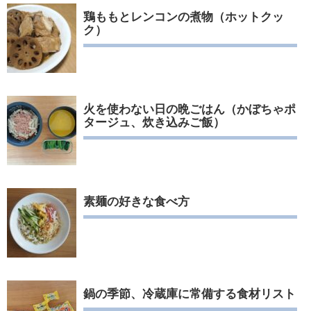
鶏ももとレンコンの煮物（ホットクッ
ク）
火を使わない日の晩ごはん（かぼちゃポ
タージュ、炊き込みご飯）
素麺の好きな食べ方
鍋の季節、冷蔵庫に常備する食材リスト