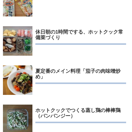
休日朝の1時間でする、ホットクック常
備菜づくり
夏定番のメイン料理「茄子の肉味噌炒
め」
ホットクックでつくる蒸し鶏の棒棒鶏
（バンバンジー）