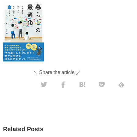
＼ Share the article ／
Related Posts