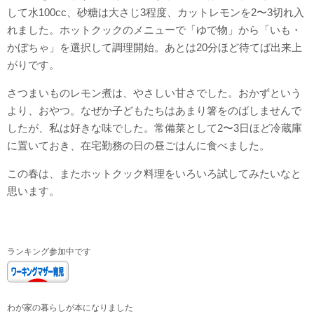
して水100cc、砂糖は大さじ3程度、カットレモンを2〜3切れ入
れました。ホットクックのメニューで「ゆで物」から「いも・
かぼちゃ」を選択して調理開始。あとは20分ほど待てば出来上
がりです。
さつまいものレモン煮は、やさしい甘さでした。おかずという
より、おやつ。なぜか子どもたちはあまり箸をのばしませんで
したが、私は好きな味でした。常備菜として2〜3日ほど冷蔵庫
に置いておき、在宅勤務の日の昼ごはんに食べました。
この春は、またホットクック料理をいろいろ試してみたいなと
思います。
ランキング参加中です
わが家の暮らしが本になりました