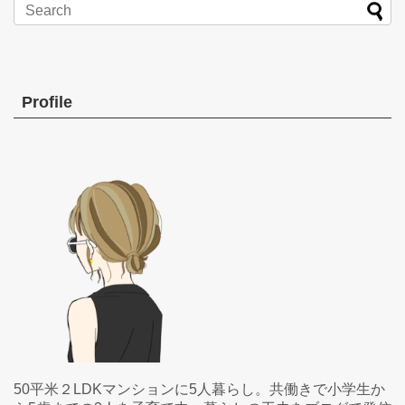
Profile
50平米２LDKマンションに5人暮らし。共働きで小学生か