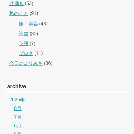
共働き
(53)
私のこと
(91)
服・美容
(43)
読書
(30)
英語
(7)
ブログ
(11)
今日のよりみち
(36)
archive
2026年
8月
7月
6月