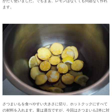
がたく使いました。でもまぁ、レモンはなくても問題なく作れ
ます。
さつまいもを食べやすい大きさに切り、ホットクックにすべて
の材料を入れます。量は適当ですが、今回はさつまいも2本に対