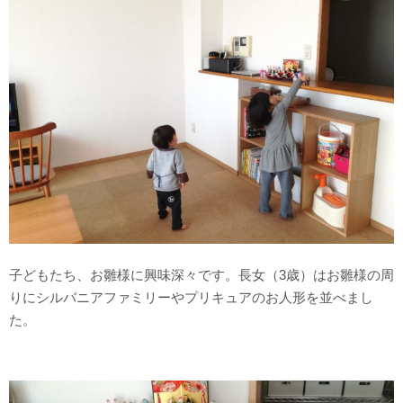
子どもたち、お雛様に興味深々です。長女（3歳）はお雛様の周
りにシルバニアファミリーやプリキュアのお人形を並べまし
た。