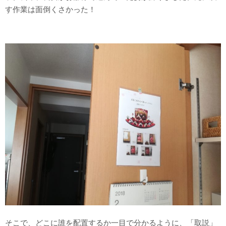
す作業は面倒くさかった！
そこで、どこに誰を配置するか一目で分かるように、「取説」