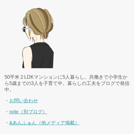
50平米２LDKマンションに5人暮らし。共働きで小学生か
ら5歳までの3人を子育て中。暮らしの工夫をブログで発信
中。
・
お問い合わせ
・
note（別ブログ）
・
&あんふぁん（他メディア掲載）