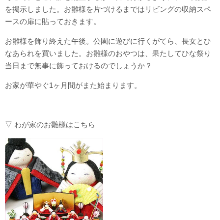
を掲示しました。お雛様を片づけるまではリビングの収納スペ
ースの扉に貼っておきます。
お雛様を飾り終えた午後。公園に遊びに行くがてら、長女とひ
なあられを買いました。お雛様のおやつは、果たしてひな祭り
当日まで無事に飾っておけるのでしょうか？
お家が華やぐ1ヶ月間がまた始まります。
▽ わが家のお雛様はこちら