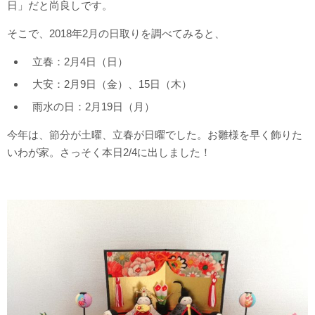
日」だと尚良しです。
そこで、2018年2月の日取りを調べてみると、
立春：2月4日（日）
大安：2月9日（金）、15日（木）
雨水の日：2月19日（月）
今年は、節分が土曜、立春が日曜でした。お雛様を早く飾りた
いわが家。さっそく本日2/4に出しました！