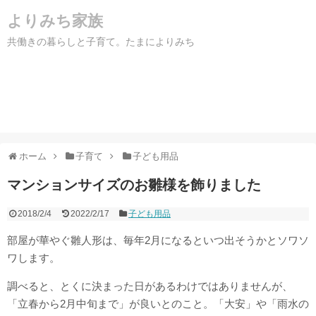
よりみち家族
共働きの暮らしと子育て。たまによりみち
ホーム
子育て
子ども用品
マンションサイズのお雛様を飾りました
2018/2/4
2022/2/17
子ども用品
部屋が華やぐ雛人形は、毎年2月になるといつ出そうかとソワソ
ワします。
調べると、とくに決まった日があるわけではありませんが、
「立春から2月中旬まで」が良いとのこと。「大安」や「雨水の