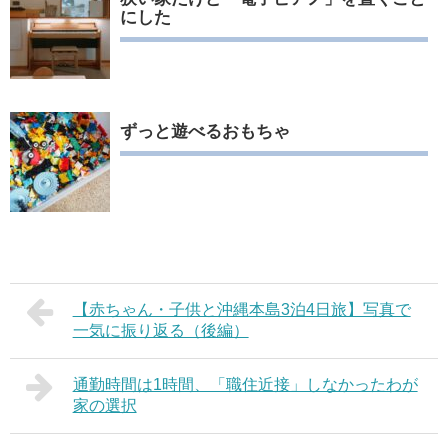
にした
ずっと遊べるおもちゃ
【赤ちゃん・子供と沖縄本島3泊4日旅】写真で
一気に振り返る（後編）
通勤時間は1時間、「職住近接」しなかったわが
家の選択