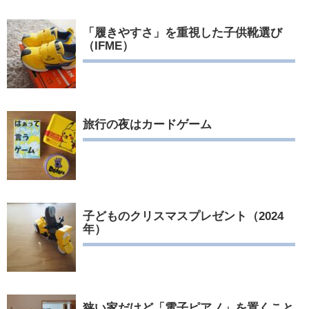
「履きやすさ」を重視した子供靴選び
（IFME）
旅行の夜はカードゲーム
子どものクリスマスプレゼント（2024
年）
狭い家だけど「電子ピアノ」を置くこと