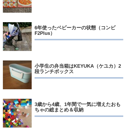
6年使ったベビーカーの状態（コンビ
F2Plus）
小学生の弁当箱はKEYUKA（ケユカ）2
段ランチボックス
3歳から4歳、1年間で一気に増えたおも
ちゃの総まとめ＆収納