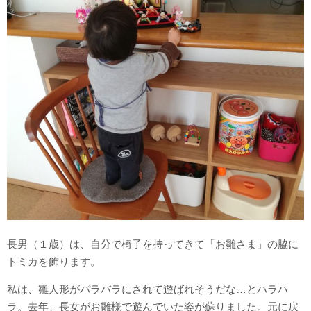
長男（１歳）は、自分で椅子を持ってきて「お雛さま」の脇に
トミカを飾ります。
私は、雛人形がバラバラにされて遊ばれそうだな…とハラハ
ラ。去年、長女がお雛様で遊んでいた姿が蘇りました。元に戻