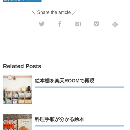
＼ Share the article ／
Related Posts
絵本棚を楽天ROOMで再現
料理手順が分かる絵本