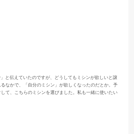
まで」と伝えていたのですが、どうしてもミシンが欲しいと譲
れるなかで、「自分のミシン」が欲しくなったのだとか。予
けして、こちらのミシンを選びました。私も一緒に使いたい