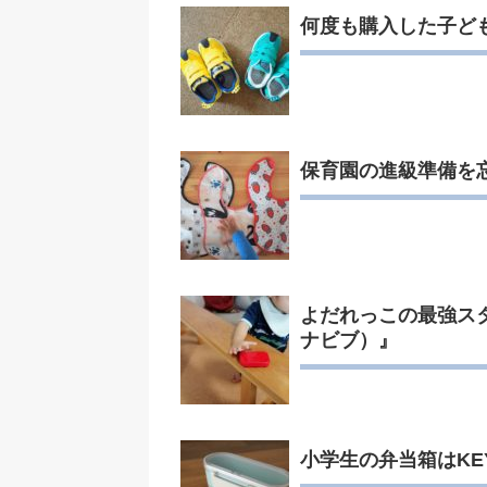
何度も購入した子ど
保育園の進級準備を
よだれっこの最強スタ
ナビブ）』
小学生の弁当箱はKE