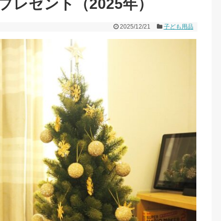
レゼント（2025年）
2025/12/21
子ども用品