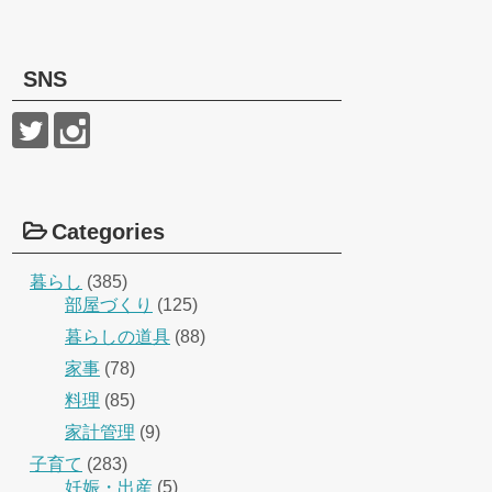
SNS
Categories
暮らし
(385)
部屋づくり
(125)
暮らしの道具
(88)
家事
(78)
料理
(85)
家計管理
(9)
子育て
(283)
妊娠・出産
(5)