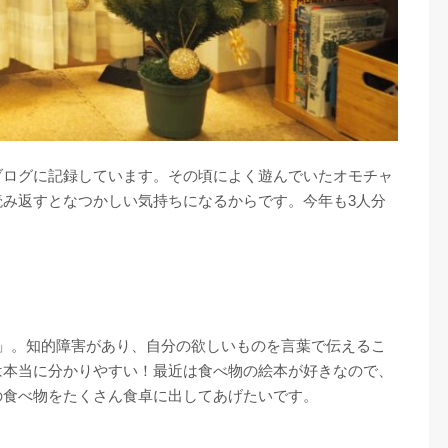
ブログに記録しています。その頃によく遊んでいたオモチャ
読み返すとなつかしい気持ちになるからです。今年も3人分
本」。知的障害があり、自分の欲しいものを言葉で伝えるこ
は本当に分かりやすい！最近は食べ物の絵本が好きなので、
の食べ物をたくさん食卓に出してあげたいです。