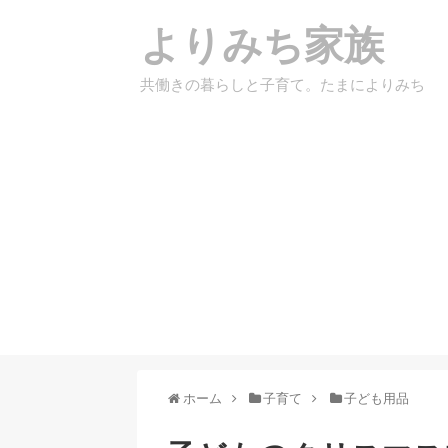
よりみち家族
共働きの暮らしと子育て。たまによりみち
ホーム
子育て
子ども用品