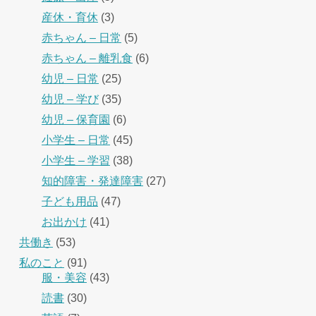
産休・育休
(3)
赤ちゃん – 日常
(5)
赤ちゃん – 離乳食
(6)
幼児 – 日常
(25)
幼児 – 学び
(35)
幼児 – 保育園
(6)
小学生 – 日常
(45)
小学生 – 学習
(38)
知的障害・発達障害
(27)
子ども用品
(47)
お出かけ
(41)
共働き
(53)
私のこと
(91)
服・美容
(43)
読書
(30)