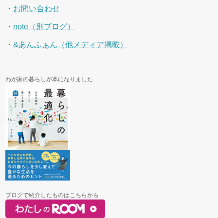
・
お問い合わせ
・
note（別ブログ）
・
&あんふぁん（他メディア掲載）
わが家の暮らしが本になりました
ブログで紹介したものはこちらから