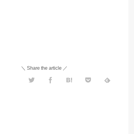
＼ Share the article ／