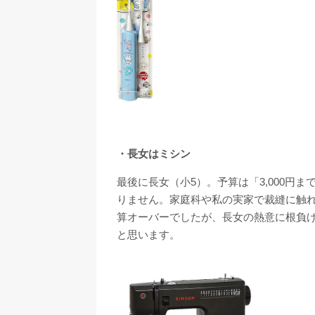
・長女はミシン
最後に長女（小5）。予算は「3,000円
りません。家庭科や私の実家で裁縫に触
算オーバーでしたが、長女の熱意に根負
と思います。