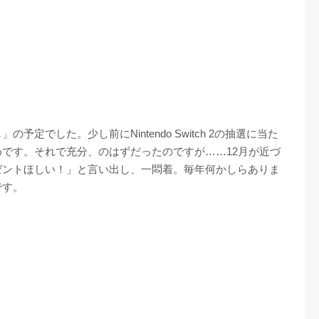
定でした。少し前にNintendo Switch 2の抽選に当た
です。それで充分、のはずだったのですが……12月が近づ
ゼントほしい！」と言い出し、一悶着。毎年何かしらありま
です。