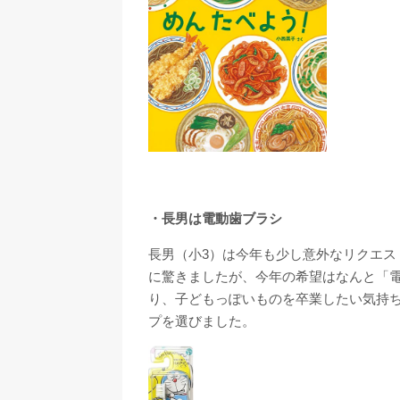
・長男は電動歯ブラシ
長男（小3）は今年も少し意外なリクエ
に驚きましたが、今年の希望はなんと「
り、子どもっぽいものを卒業したい気持
プを選びました。