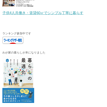
子供4人共働き・賃貸60㎡でシンプル丁寧に暮らす
ランキング参加中です
わが家の暮らしが本になりました