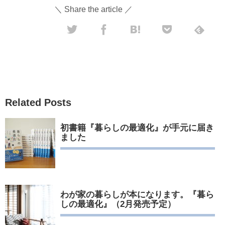
＼ Share the article ／
Related Posts
初書籍『暮らしの最適化』が手元に届き
ました
わが家の暮らしが本になります。『暮ら
しの最適化』（2月発売予定）