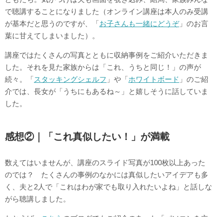
で聴講することになりました（オンライン講座は本人のみ受講
が基本だと思うのですが、「
お子さんも一緒にどうぞ
」のお言
葉に甘えてしまいました）。
講座ではたくさんの写真とともに収納事例をご紹介いただきま
した。それを見た家族からは「これ、うちと同じ！」の声が
続々。「
スタッキングシェルフ
」や「
ホワイトボード
」のご紹
介では、長女が「うちにもあるね～」と嬉しそうに話していま
した。
感想②｜「これ真似したい！」が満載
数えてはいませんが、講座のスライド写真が100枚以上あった
のでは？ たくさんの事例のなかには真似したいアイデアも多
く、夫と2人で「これはわが家でも取り入れたいよね」と話しな
がら聴講しました。