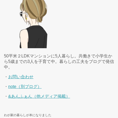
50平米２LDKマンションに5人暮らし。共働きで小学生か
ら5歳までの3人を子育て中。暮らしの工夫をブログで発信
中。
・
お問い合わせ
・
note（別ブログ）
・
&あんふぁん（他メディア掲載）
わが家の暮らしが本になりました