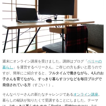
週末にオンライン講座を受けました。講師はブログ「
ベリーの
暮らし
」を運営するベリーさん。ご存じの方も多いと思うので
すが、簡単にご紹介すると、
フルタイムで働きながら、4人のお
子さんを育てながら、すっきり暮らすコツなどを毎日ブログで
発信されている方
（すごい！）。
そんなベリーさんの新たなチャレンジである
オンライン講座
。
暮らしの秘訣が知りたくて受講することにしました。テーマ