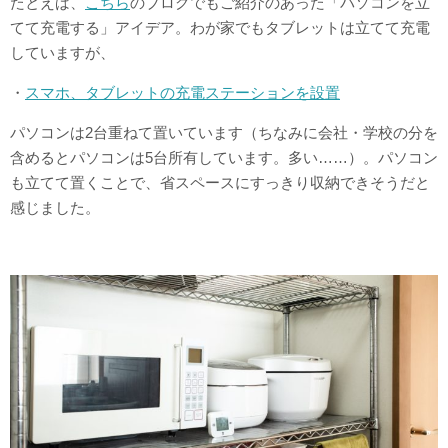
たとえば、
こちら
のブログでもご紹介のあった「パソコンを立
てて充電する」アイデア。わが家でもタブレットは立てて充電
していますが、
・
スマホ、タブレットの充電ステーションを設置
パソコンは2台重ねて置いています（ちなみに会社・学校の分を
含めるとパソコンは5台所有しています。多い……）。パソコン
も立てて置くことで、省スペースにすっきり収納できそうだと
感じました。