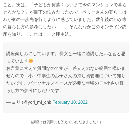
こと。実は、「子どもが何歳くらいまで今のマンションで暮ら
せるかな？」が目下の悩みだったので、ベリーさんの暮らしは
わが家の一歩先を行くように感じていました。数年後のわが家
の暮らし方の参考にしたい……。そんななかこのオンライン講
座を知り、「これは！」と即申込。
講座楽しみにしています。長女と一緒に聴講したいなぁと思
っています
お言葉に甘えて質問なのですが、差支えのない範囲で構いま
せんので、小・中学生のお子さんの持ち物管理について知り
たいです。パーソナルスペースが必要な年頃の子×小さい暮
らし方の参考にしたいです。
— ヨリ (@yori_mi_chi)
February 10, 2022
（講座では質問にも答えていただきました！）