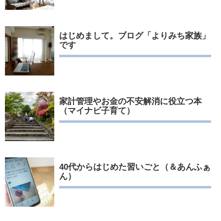
はじめまして。ブログ「よりみち家族」
です
家計管理やお金の不安解消に役立つ本
（マイナビ子育て）
40代からはじめた習いごと（＆あんふぁ
ん）