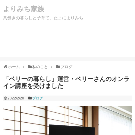
よりみち家族
共働きの暮らしと子育て。たまによりみち
ホーム
私のこと
ブログ
「ベリーの暮らし」運営・ベリーさんのオンラ
イン講座を受けました
2022/2/20
ブログ