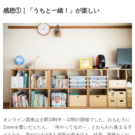
感想①｜「うちと一緒！」が楽しい
オンライン講座は土曜10時半～12時の開催でした。おもむろに
Zoomを繋いだとたん、「何やってるの～」とわらわら集まる子
どもたち。気がつけば夫も画面を覗き込み、結局、家族みんな