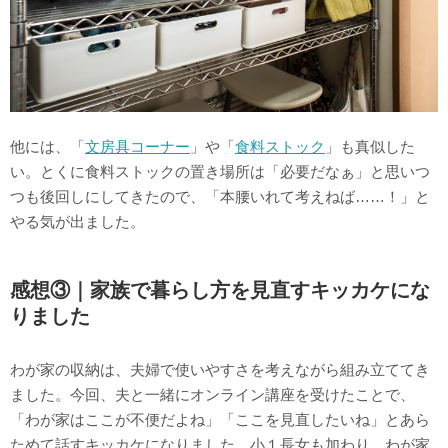
他には、「
文房具コーナー
」や「
食料ストック
」も真似した
い。とくに食料ストックの置き場所は「必要だなぁ」と思いつ
つも後回しにしてきたので、「本腰いれて考えねば……！」と
やる気が出ました。
感想③｜家族で暮らし方を見直すキッカケにな
りました
わが家の収納は、夫婦で使いやすさを考えながら組み立ててき
ました。今回、夫と一緒にオンライン講座を受けたことで、
「わが家はここが不便だよね」「ここを見直したいね」とあら
ためて話すキッカケになりました。小１長女も加わり、わが家