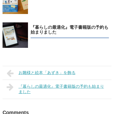
『暮らしの最適化』電子書籍版の予約も
始まりました
お雛様と絵本「あずき」を飾る
『暮らしの最適化』電子書籍版の予約も始まり
ました
Comments