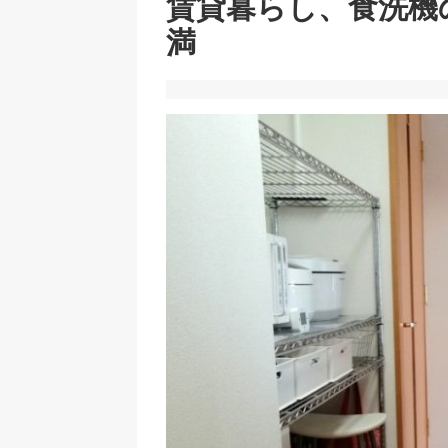
賃貸暮らし、食洗機
満