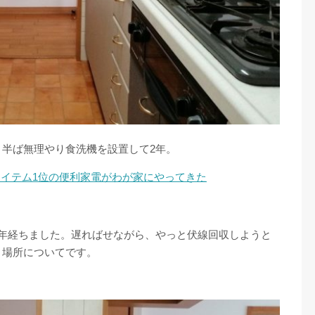
半ば無理やり食洗機を設置して2年。
イテム1位の便利家電がわが家にやってきた
2年経ちました。遅ればせながら、やっと伏線回収しようと
き場所についてです。