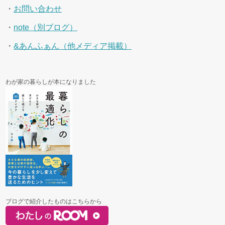
・
お問い合わせ
・
note（別ブログ）
・
&あんふぁん（他メディア掲載）
わが家の暮らしが本になりました
ブログで紹介したものはこちらから