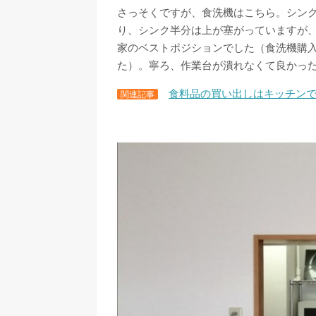
さっそくですが、食洗機はこちら。シン
り、シンク半分は上が塞がっていますが
家のベストポジションでした（食洗機購
た）。寧ろ、作業台が潰れなくて良かっ
食料品の買い出しはキッチン
関連記事