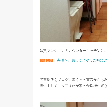
賃貸マンションのカウンターキッチンに、
共働き、買ってよかった時短ア
関連記事
設置場所をブログに書くとの宣言からも
思いまして、今回はわが家の食洗機の置