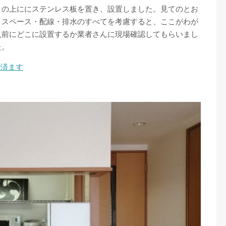
クの上ににステンレス板を置き、設置しました。見てのとお
、スペース・配線・排水のすべてを考慮すると、ここがわが
入前にどこに設置するか業者さんに現場確認してもらいまし
た。
で済ます