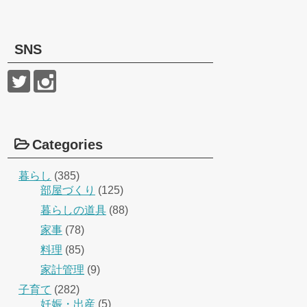
SNS
Categories
暮らし
(385)
部屋づくり
(125)
暮らしの道具
(88)
家事
(78)
料理
(85)
家計管理
(9)
子育て
(282)
妊娠・出産
(5)