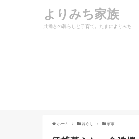
よりみち家族
共働きの暮らしと子育て。たまによりみち
ホーム
暮らし
家事