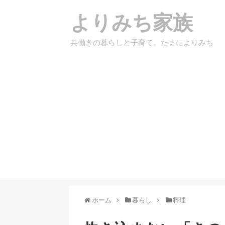
よりみち家族
共働きの暮らしと子育て。たまによりみち
ホーム
暮らし
料理