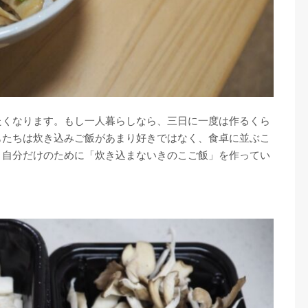
たくなります。もし一人暮らしなら、三日に一度は作るくら
もたちは炊き込みご飯があまり好きではなく、食卓に並ぶこ
々自分だけのために「炊き込まないきのこご飯」を作ってい