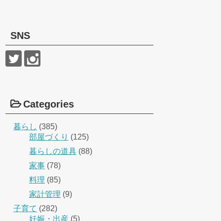
SNS
Categories
暮らし
(385)
部屋づくり
(125)
暮らしの道具
(88)
家事
(78)
料理
(85)
家計管理
(9)
子育て
(282)
妊娠・出産
(5)