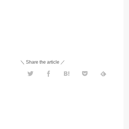
＼ Share the article ／