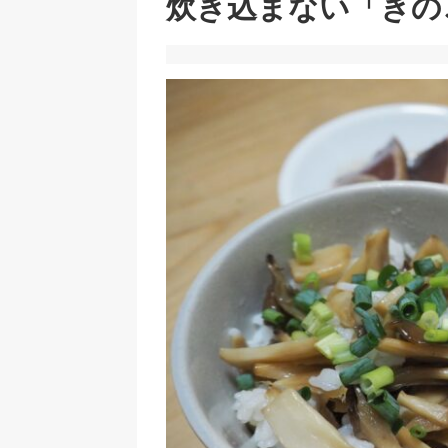
炊き込まない「きの