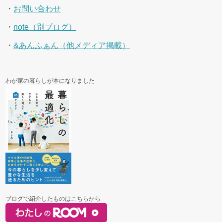
・
お問い合わせ
・
note（別ブログ）
・
&あんふぁん（他メディア掲載）
わが家の暮らしが本になりました
ブログで紹介したものはこちらから