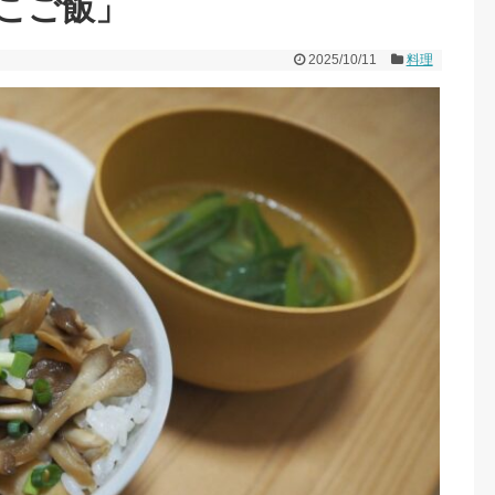
こご飯」
2025/10/11
料理