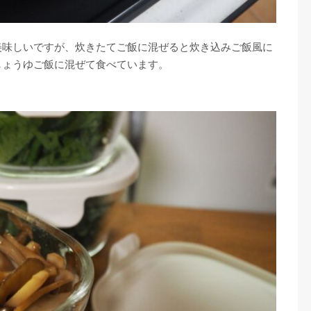
美味しいですが、炊きたてご飯に混ぜると炊き込みご飯風に
しょうゆご飯に混ぜて食べています。