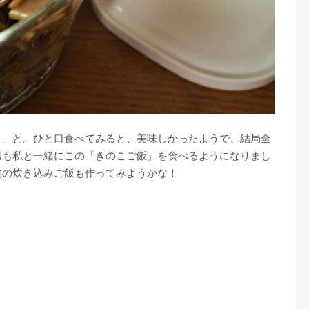
！」と。ひと口食べてみると、美味しかったようで、結局全
男も私と一緒にこの「きのこご飯」を食べるようになりまし
物の炊き込みご飯も作ってみようかな！