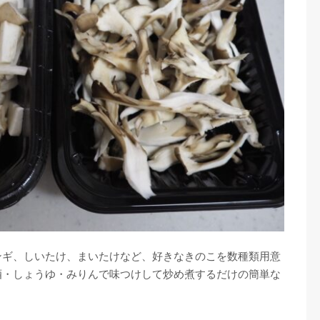
ンギ、しいたけ、まいたけなど、好きなきのこを数種類用意
酒・しょうゆ・みりんで味つけして炒め煮するだけの簡単な