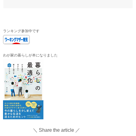
ランキング参加中です
わが家の暮らしが本になりました
＼ Share the article ／