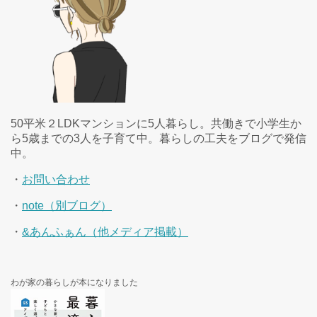
50平米２LDKマンションに5人暮らし。共働きで小学生か
ら5歳までの3人を子育て中。暮らしの工夫をブログで発信
中。
・
お問い合わせ
・
note（別ブログ）
・
&あんふぁん（他メディア掲載）
わが家の暮らしが本になりました