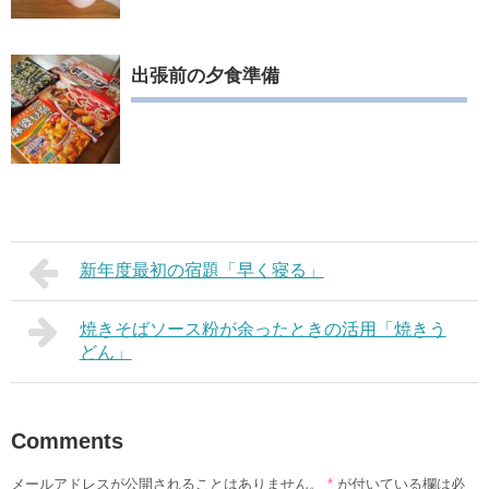
出張前の夕食準備
新年度最初の宿題「早く寝る」
焼きそばソース粉が余ったときの活用「焼きう
どん」
Comments
メールアドレスが公開されることはありません。
*
が付いている欄は必