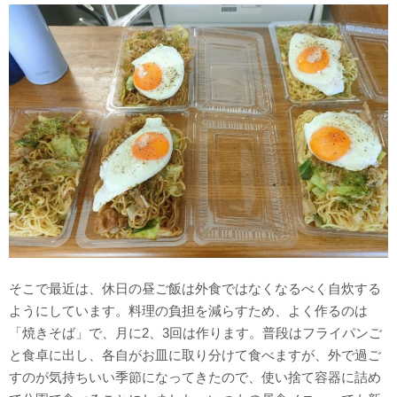
そこで最近は、休日の昼ご飯は外食ではなくなるべく自炊する
ようにしています。料理の負担を減らすため、よく作るのは
「焼きそば」で、月に2、3回は作ります。普段はフライパンご
と食卓に出し、各自がお皿に取り分けて食べますが、外で過ご
すのが気持ちいい季節になってきたので、使い捨て容器に詰め