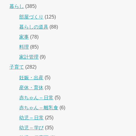
暮らし
(385)
部屋づくり
(125)
暮らしの道具
(88)
家事
(78)
料理
(85)
家計管理
(9)
子育て
(282)
妊娠・出産
(5)
産休・育休
(3)
赤ちゃん – 日常
(5)
赤ちゃん – 離乳食
(6)
幼児 – 日常
(25)
幼児 – 学び
(35)