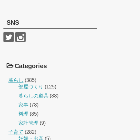
SNS
Categories
暮らし
(385)
部屋づくり
(125)
暮らしの道具
(88)
家事
(78)
料理
(85)
家計管理
(9)
子育て
(282)
妊娠・出産
(5)