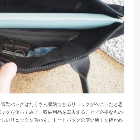
、通勤バッグはたくさん収納できるリュックがベストだと思
バックを使ってみて、収納用品を工夫することで必要なもの
新しいリュックを買わず、トートバッグの使い勝手を確かめ