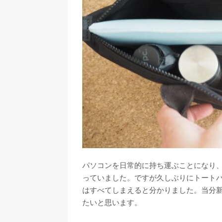
パソコンを日常的に持ち運ぶことになり
っていました。ですが久しぶりにトート
はすべてしまえると分かりました。当分
たいと思います。