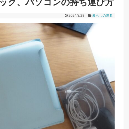
ッグ、パソコンの持ち運び方
2024/3/28
暮らしの道具