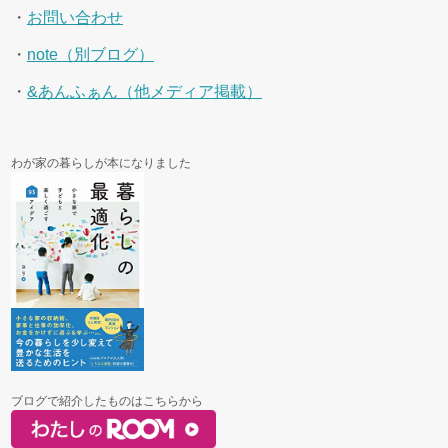
・
お問い合わせ
・
note（別ブログ）
・
&あんふぁん（他メディア掲載）
わが家の暮らしが本になりました
ブログで紹介したものはこちらから