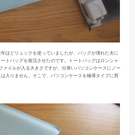
数年ほどリュックを使っていましたが、バッグが壊れた夫に
トートバッグを復活させたのです。トートバッグはロンシャ
4ファイルが入る大きさですが、分厚いパソコンケースにノー
には入りません。そこで、パソコンケースを極薄タイプに買