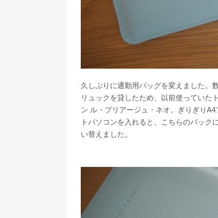
久しぶりに通勤用バッグを変えました。
リュックを貸したため、以前使っていた
ン ル・プリアージュ・ネオ。ぎりぎりA
トパソコンを入れると、こちらのバック
い替えました。