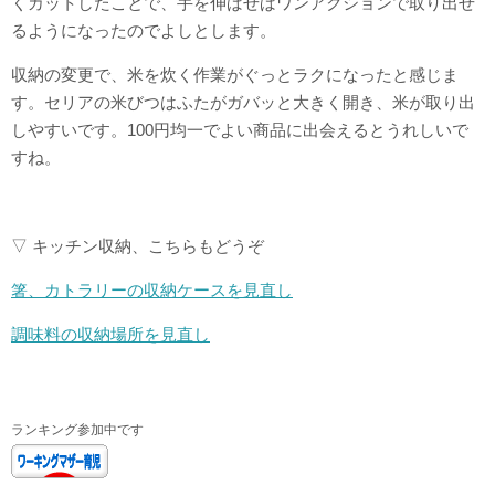
くカットしたことで、手を伸ばせばワンアクションで取り出せ
るようになったのでよしとします。
収納の変更で、米を炊く作業がぐっとラクになったと感じま
す。セリアの米びつはふたがガバッと大きく開き、米が取り出
しやすいです。100円均一でよい商品に出会えるとうれしいで
すね。
▽ キッチン収納、こちらもどうぞ
箸、カトラリーの収納ケースを見直し
調味料の収納場所を見直し
ランキング参加中です