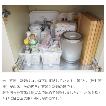
米、玄米、雑穀はコンロ下に収納しています。米びつ（円柱容
器）が白米、その後ろが玄米と雑穀の袋です。
封を切った玄米は輪ゴムで留めて保管しましたが、お米を炊く
たびに輪ゴムの取り外しが面倒でした。