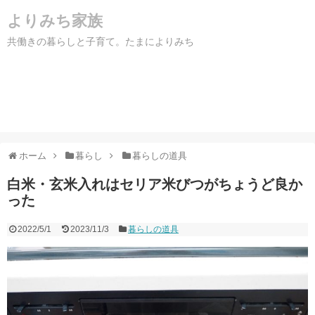
よりみち家族
共働きの暮らしと子育て。たまによりみち
ホーム
暮らし
暮らしの道具
白米・玄米入れはセリア米びつがちょうど良か
った
2022/5/1
2023/11/3
暮らしの道具