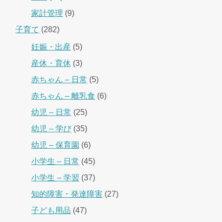
家計管理
(9)
子育て
(282)
妊娠・出産
(5)
産休・育休
(3)
赤ちゃん – 日常
(5)
赤ちゃん – 離乳食
(6)
幼児 – 日常
(25)
幼児 – 学び
(35)
幼児 – 保育園
(6)
小学生 – 日常
(45)
小学生 – 学習
(37)
知的障害・発達障害
(27)
子ども用品
(47)