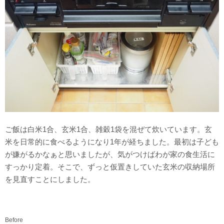
ご飯は白米1合、玄米1合、雑穀1袋を混ぜて炊いています。玄
米を日常的に食べるようになり1年が経ちました。最初は子ども
が嫌がるかなぁと思いましたが、気がつけばわが家の食生活に
すっかり定着。そこで、ずっと仮置きしていた玄米の収納場所
を見直すことにしました。
Before