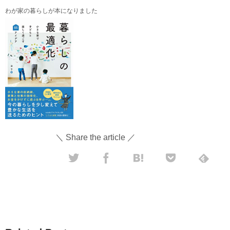
わが家の暮らしが本になりました
＼ Share the article ／