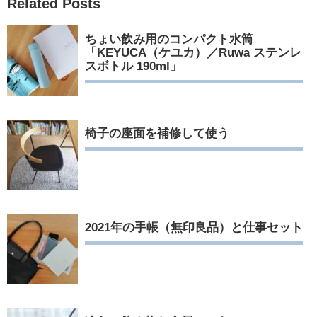
Related Posts
ちょい飲み用のコンパクト水筒
「KEYUCA（ケユカ）／Ruwa ステンレ
スボトル 190ml」
椅子の座面を補修して使う
2021年の手帳（無印良品）と仕事セット