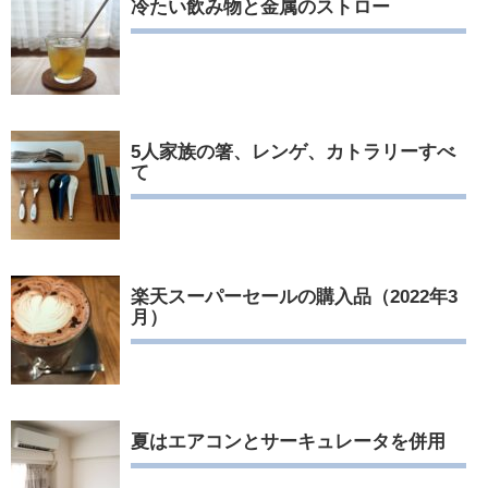
冷たい飲み物と金属のストロー
5人家族の箸、レンゲ、カトラリーすべ
て
楽天スーパーセールの購入品（2022年3
月）
夏はエアコンとサーキュレータを併用