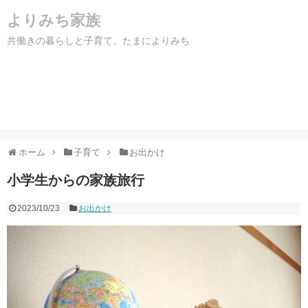
よりみち家族
共働きの暮らしと子育て。たまによりみち
ホーム
子育て
お出かけ
小学生からの家族旅行
2023/10/23
お出かけ