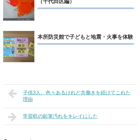
（千代田区編）
本所防災館で子どもと地震・火事を体験
子供3人、色々あるけれど共働きを続けてこれた
理由
学習机の鉛筆汚れをキレイにした