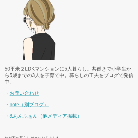
50平米２LDKマンションに5人暮らし。共働きで小学生か
ら5歳までの3人を子育て中。暮らしの工夫をブログで発信
中。
・
お問い合わせ
・
note（別ブログ）
・
&あんふぁん（他メディア掲載）
わが家の暮らしが本になりました