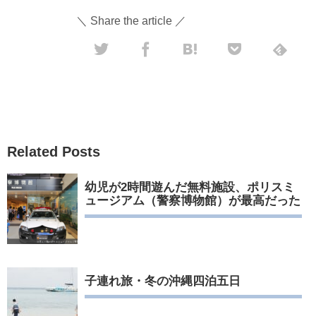
＼ Share the article ／
Related Posts
幼児が2時間遊んだ無料施設、ポリスミ
ュージアム（警察博物館）が最高だった
子連れ旅・冬の沖縄四泊五日