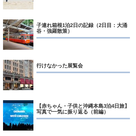
子連れ箱根1泊2日の記録（2日目：大涌
谷・強羅散策）
行けなかった展覧会
【赤ちゃん・子供と沖縄本島3泊4日旅】
写真で一気に振り返る（前編）