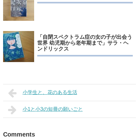
「自閉スペクトラム症の女の子が出会う
世界 幼児期から老年期まで」サラ・ヘ
ンドリックス
小学生と、花のある生活
小1と小3の短冊の願いごと
Comments