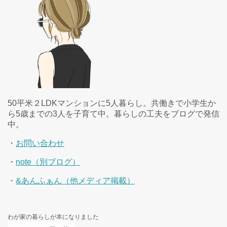
50平米２LDKマンションに5人暮らし。共働きで小学生か
ら5歳までの3人を子育て中。暮らしの工夫をブログで発信
中。
・
お問い合わせ
・
note（別ブログ）
・
&あんふぁん（他メディア掲載）
わが家の暮らしが本になりました