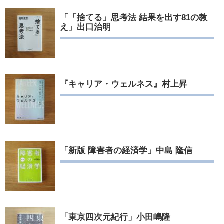
「「捨てる」思考法 結果を出す81の教
え」出口治明
『キャリア・ウェルネス』村上昇
「新版 障害者の経済学」中島 隆信
「東京四次元紀行」小田嶋隆