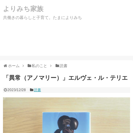
よりみち家族
共働きの暮らしと子育て。たまによりみち
ホーム
私のこと
読書
「異常（アノマリー）」エルヴェ・ル・テリエ
2023/12/28
読書