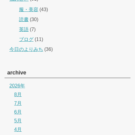
服・美容
(43)
読書
(30)
英語
(7)
ブログ
(11)
今日のよりみち
(36)
archive
2026年
8月
7月
6月
5月
4月