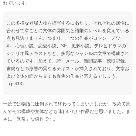
れています。
この多様な登場人物を描写するにあたり、それぞれの属性に
合わせて章ごとに文体の雰囲気と語彙のレベルを変えている
点も見逃せません。つまり、一つの作品がロマン・ノワー
ル、心理小説、恋愛小説、SF、風刺小説、テレビドラマの
シナリオ風テキストなど、多彩なジャンルの文章で構成され
ているのです。加えて、詩、メール、新聞記事、聴取記録、
書簡などの形態の異なるテキストが挿入されており、文章お
よび文体の面から見ても異例の作品と言えるでしょう。
（p.413）
一読では物語に圧倒されて終わってしまいましたが、改めて読
んでその構成や文体なども味わいたい作品だと思いました。ま
さに「異常」な傑作です。