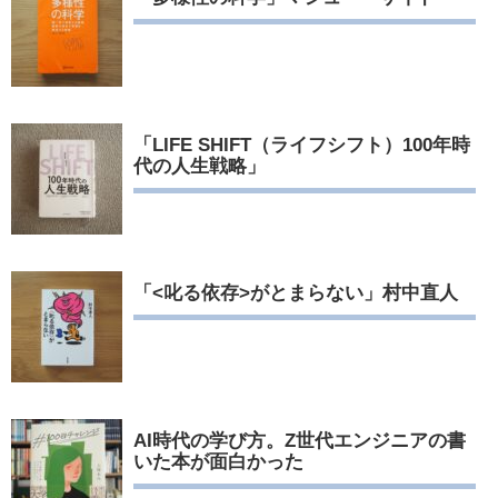
「LIFE SHIFT（ライフシフト）100年時
代の人生戦略」
「<叱る依存>がとまらない」村中直人
AI時代の学び方。Z世代エンジニアの書
いた本が面白かった