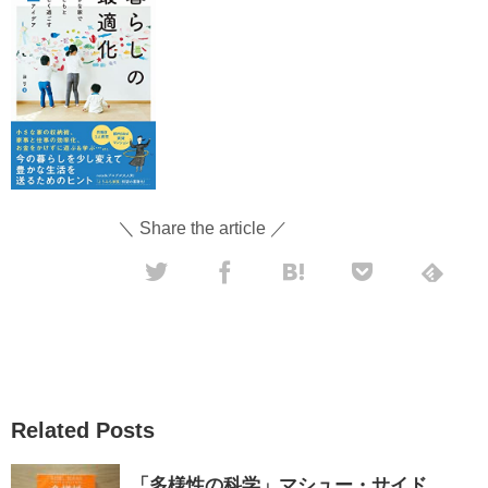
＼ Share the article ／
Related Posts
「多様性の科学」マシュー・サイド