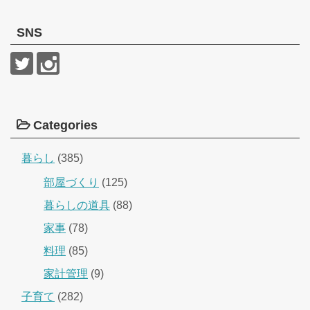
SNS
Categories
暮らし
(385)
部屋づくり
(125)
暮らしの道具
(88)
家事
(78)
料理
(85)
家計管理
(9)
子育て
(282)