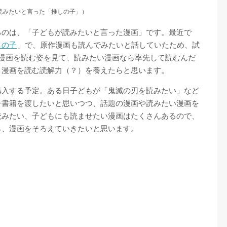
読みたいと言った「推しの子」）
るのは、「子どもが読みたいと言った漫画」です。最近で
しの子
」で、原作漫画も読んでみたいと話していたため、試
に漫画を読む姿を見て、読みたい漫画なら率先して読むんだ
、漫画を読む読解力（？）を養えたらと思います。
購入する予定。ある日子どもが「鬼滅の刃を読みたい」など
子書籍を渡したいと思いつつ、話題の漫画や読みたい漫画を
読みたい、子どもにも読ませたい漫画はたくさんあるので、
ら、漫画をそろえていきたいと思います。