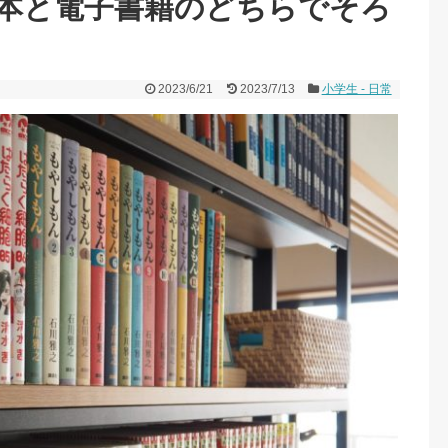
本と電子書籍のどちらでそろ
2023/6/21
2023/7/13
小学生 - 日常