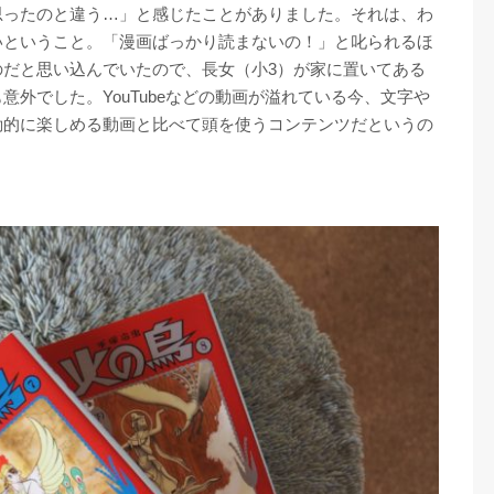
思ったのと違う…」と感じたことがありました。それは、わ
いということ。「漫画ばっかり読まないの！」と叱られるほ
のだと思い込んでいたので、長女（小3）が家に置いてある
外でした。YouTubeなどの動画が溢れている今、文字や
動的に楽しめる動画と比べて頭を使うコンテンツだというの