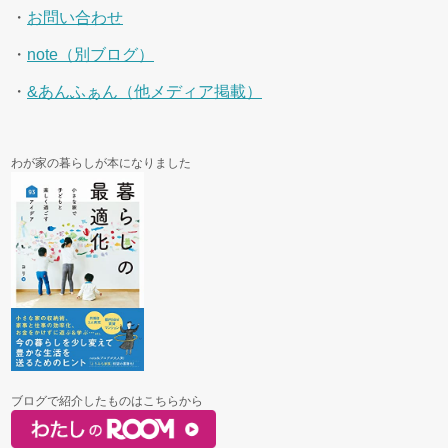
・
お問い合わせ
・
note（別ブログ）
・
&あんふぁん（他メディア掲載）
わが家の暮らしが本になりました
ブログで紹介したものはこちらから