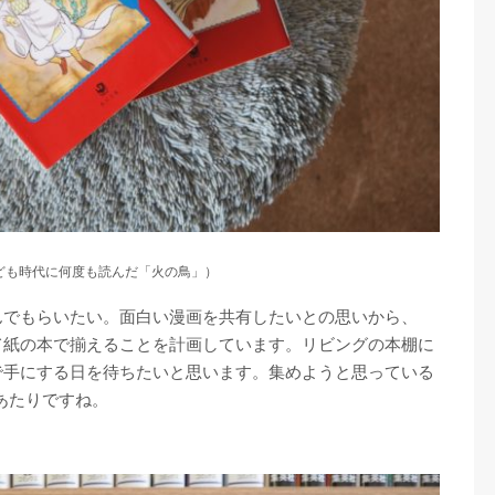
ども時代に何度も読んだ「火の鳥」）
んでもらいたい。面白い漫画を共有したいとの思いから、
て紙の本で揃えることを計画しています。リビングの本棚に
で手にする日を待ちたいと思います。集めようと思っている
あたりですね。