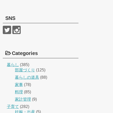
SNS
Categories
暮らし
(385)
部屋づくり
(125)
暮らしの道具
(88)
家事
(78)
料理
(85)
家計管理
(9)
子育て
(282)
妊娠・出産
(5)