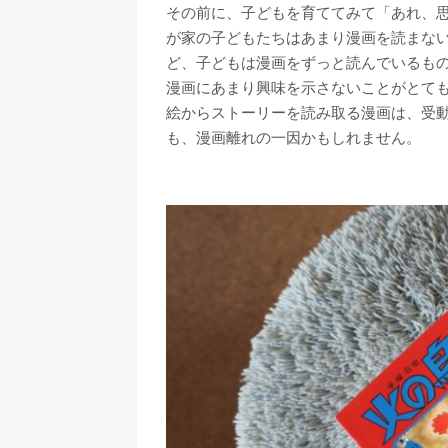
その前に、子どもを育ててみて「あれ、
が家の子どもたちはあまり漫画を読まな
ど、子どもは漫画をずっと読んでいるも
漫画にあまり興味を示さないことがとても意
絵からストーリーを読み取る漫画は、受
も、漫画離れの一因かもしれません。