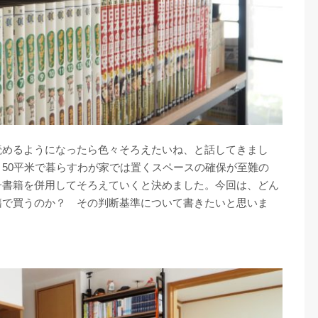
読めるようになったら色々そろえたいね、と話してきまし
50平米で暮らすわが家では置くスペースの確保が至難の
子書籍を併用してそろえていくと決めました。今回は、どん
籍で買うのか？ その判断基準について書きたいと思いま