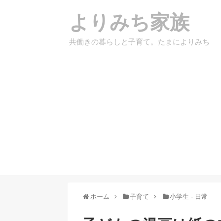
よりみち家族
共働きの暮らしと子育て。たまによりみち
ホーム
子育て
小学生 - 日常