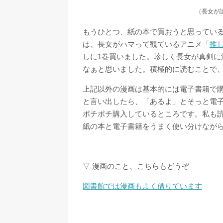
（長女が
もうひとつ、紙の本で買おうと思ってい
は、長女がハマって観ているアニメ「
推
しに1巻買いました。珍しく長女が真剣
なぁと思いました。積極的に読むことで
上記以外の漫画は基本的には電子書籍で
と言い出したら、「あるよ」とそっと電
ポチポチ購入しているところです。私も
紙の本と電子書籍をうまく使い分けなが
▽ 漫画のこと、こちらもどうぞ
図書館では漫画もよく借りています