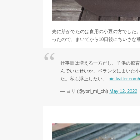
先に芽がでたのは食用の小豆の方でした
ったので、まいてから10日後にちいさな
仕事量は増える一方だし、子供の療育
んでいたせいか、ベランダにまいた小
た。私も浮上したい。
pic.twitter.co
— ヨリ (@yori_mi_chi)
May 12, 2022