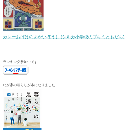
カレーおばけのあかいぼうし (シルカ小学校のブキミともだち)
ランキング参加中です
わが家の暮らしが本になりました