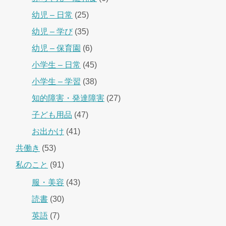
幼児 – 日常
(25)
幼児 – 学び
(35)
幼児 – 保育園
(6)
小学生 – 日常
(45)
小学生 – 学習
(38)
知的障害・発達障害
(27)
子ども用品
(47)
お出かけ
(41)
共働き
(53)
私のこと
(91)
服・美容
(43)
読書
(30)
英語
(7)