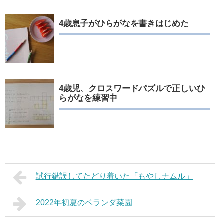
4歳息子がひらがなを書きはじめた
4歳児、クロスワードパズルで正しいひ
らがなを練習中
試行錯誤してたどり着いた「もやしナムル」
2022年初夏のベランダ菜園