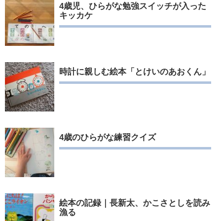
4歳児、ひらがな勉強スイッチが入った
キッカケ
時計に親しむ絵本「とけいのあおくん」
4歳のひらがな練習クイズ
絵本の記録｜長新太、かこさとしを読み
漁る