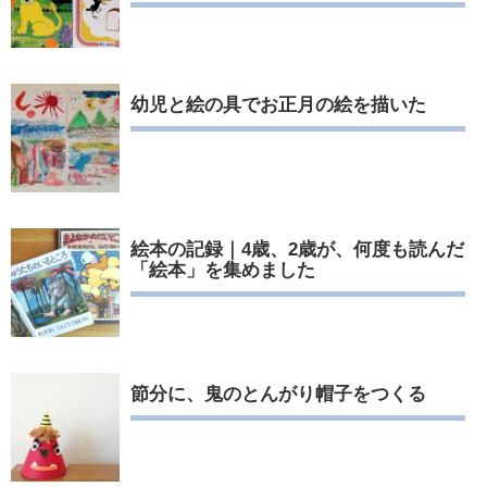
幼児と絵の具でお正月の絵を描いた
絵本の記録｜4歳、2歳が、何度も読んだ
「絵本」を集めました
節分に、鬼のとんがり帽子をつくる