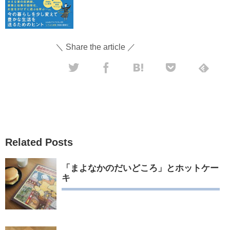
＼ Share the article ／
Related Posts
「まよなかのだいどころ」とホットケー
キ