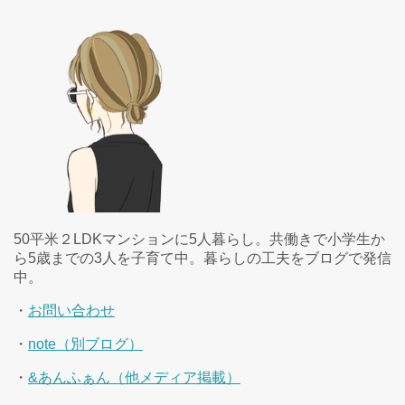
50平米２LDKマンションに5人暮らし。共働きで小学生か
ら5歳までの3人を子育て中。暮らしの工夫をブログで発信
中。
・
お問い合わせ
・
note（別ブログ）
・
&あんふぁん（他メディア掲載）