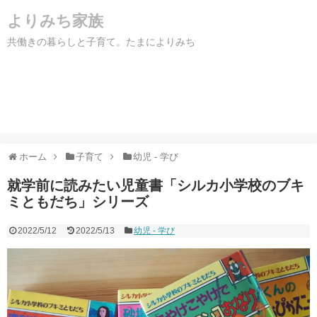
よりみち家族
共働きの暮らしと子育て。たまによりみち
ホーム
子育て
幼児 - 学び
就学前に読みたい児童書「シルカ小学校のブキ
ミともだち」シリーズ
2022/5/12
2022/5/13
幼児 - 学び