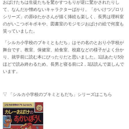
おばけたちは生徒たちを驚かすつもりが逆に驚かされたりし
て、なんだか憎めないキャラクターばかり。「かいけつゾロリ
シリーズ」の原ゆたかさんが描く挿絵も楽しく、長男は理科室
のがいこつボキボキや、図書室のモジモジおばけの絵で何度も
笑っていました。
「シルカ小学校のブキミともだち」はその名のとおり小学校が
舞台です。教室、保健室、給食室、校庭などの様子がよく分か
り、就学前に読む本にぴったりだと思いました。1話あたり5分
ほどで読み終わるため、長男と寝る前に2，3話読んで楽しんで
います。
▽ 「シルカ小学校のブキミともだち」シリーズはこちら