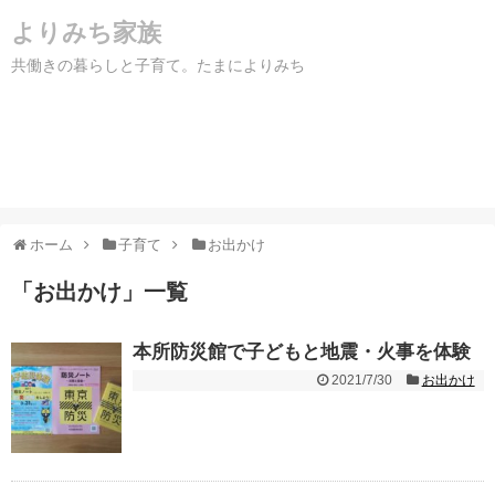
よりみち家族
共働きの暮らしと子育て。たまによりみち
ホーム
子育て
お出かけ
「
お出かけ
」
一覧
本所防災館で子どもと地震・火事を体験
2021/7/30
お出かけ