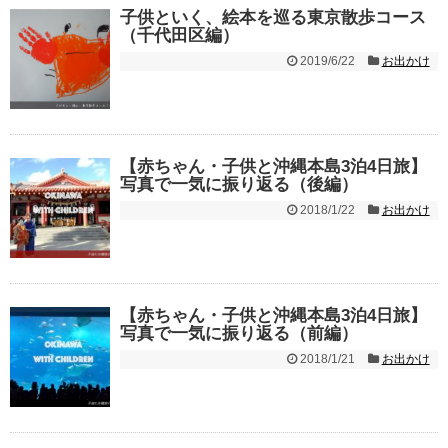
子供といく、絵本を巡る東京散歩コース
（千代田区編）
2019/6/22
お出かけ
【赤ちゃん・子供と沖縄本島3泊4日旅】
写真で一気に振り返る（後編）
2018/1/22
お出かけ
【赤ちゃん・子供と沖縄本島3泊4日旅】
写真で一気に振り返る（前編）
2018/1/21
お出かけ