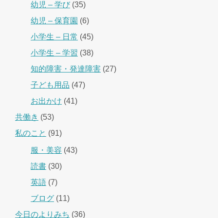
幼児 – 学び
(35)
幼児 – 保育園
(6)
小学生 – 日常
(45)
小学生 – 学習
(38)
知的障害・発達障害
(27)
子ども用品
(47)
お出かけ
(41)
共働き
(53)
私のこと
(91)
服・美容
(43)
読書
(30)
英語
(7)
ブログ
(11)
今日のよりみち
(36)