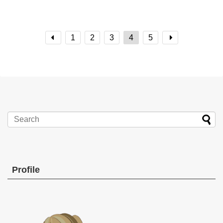
1
2
3
4
5
Profile