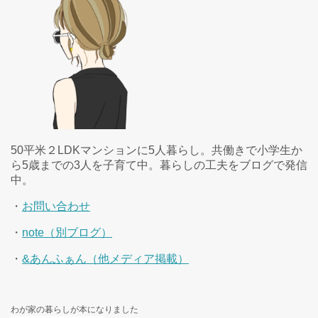
50平米２LDKマンションに5人暮らし。共働きで小学生か
ら5歳までの3人を子育て中。暮らしの工夫をブログで発信
中。
・
お問い合わせ
・
note（別ブログ）
・
&あんふぁん（他メディア掲載）
わが家の暮らしが本になりました