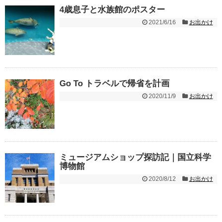
4歳息子と水族館のポスター
2021/6/16
お出かけ
Go To トラベルで帰省を計画
2020/11/9
お出かけ
ミュージアムショップ探訪記｜国立科学
博物館
2020/8/12
お出かけ