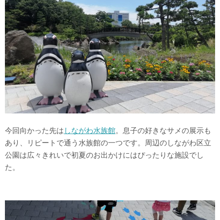
今回向かった先は
しながわ水族館
。息子の好きなサメの展示も
あり、リピートで通う水族館の一つです。周辺のしながわ区立
公園は広々きれいで初夏のお出かけにはぴったりな施設でし
た。