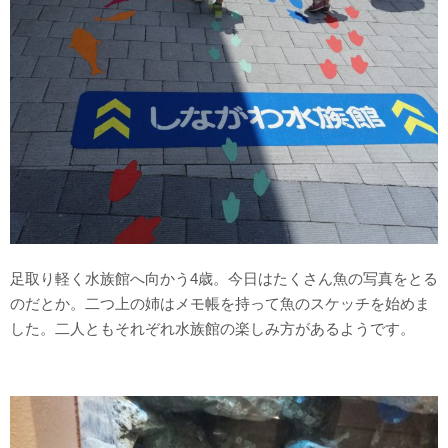
足取り軽く水族館へ向かう4歳。今日はたくさん魚の写真をとる
のだとか。二つ上の姉はメモ帳を持って魚のスケッチを始めま
した。二人ともそれぞれ水族館の楽しみ方があるようです。