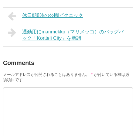
休日朝8時の公園ピクニック
通勤用にmarimekko（マリメッコ）のバッグパ
ック「Kortteli City」を新調
Comments
メールアドレスが公開されることはありません。
*
が付いている欄は必
須項目です