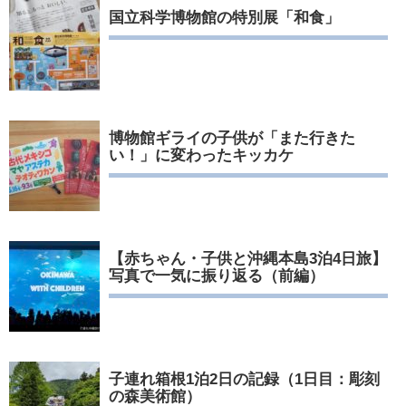
国立科学博物館の特別展「和食」
博物館ギライの子供が「また行きた
い！」に変わったキッカケ
【赤ちゃん・子供と沖縄本島3泊4日旅】
写真で一気に振り返る（前編）
子連れ箱根1泊2日の記録（1日目：彫刻
の森美術館）