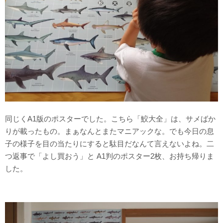
同じくA1版のポスターでした。こちら「鮫大全」は、サメばか
りが載ったもの。まぁなんとまたマニアックな。でも今日の息
子の様子を目の当たりにすると駄目だなんて言えないよね。二
つ返事で「よし買おう」と A1判のポスター2枚、お持ち帰りま
した。