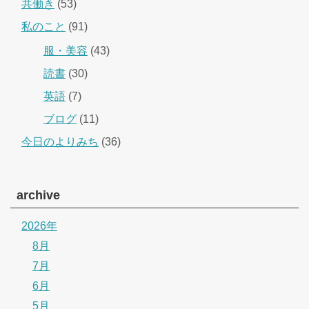
共働き
(53)
私のこと
(91)
服・美容
(43)
読書
(30)
英語
(7)
ブログ
(11)
今日のよりみち
(36)
archive
2026年
8月
7月
6月
5月