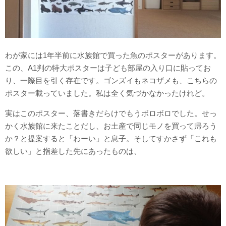
わが家には1年半前に水族館で買った魚のポスターがあります。
この、A1判の特大ポスターは子ども部屋の入り口に貼ってお
り、一際目を引く存在です。ゴンズイもネコザメも、こちらの
ポスター載っていました。私は全く気づかなかったけれど。
実はこのポスター、落書きだらけでもうボロボロでした。せっ
かく水族館に来たことだし、お土産で同じモノを買って帰ろう
か？と提案すると「わーい」と息子。そしてすかさず「これも
欲しい」と指差した先にあったものは、