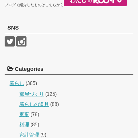
ブログで紹介したものはこちらから
SNS
Categories
暮らし
(385)
部屋づくり
(125)
暮らしの道具
(88)
家事
(78)
料理
(85)
家計管理
(9)