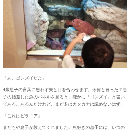
「あ、ゴンズイだよ」
4歳息子の言葉に思わず夫と目を合わせます。今何と言った？息
子の指差した魚のパネルを見ると、確かに『ゴンズイ』と書い
てある。あるんだけれど、まだ君はカタカナは読めないはず。
「これはピラニア」
またもや息子が教えてくれました。魚好きの息子には、いつの