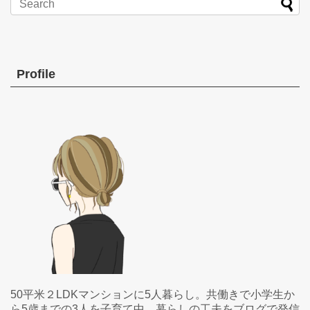
Profile
50平米２LDKマンションに5人暮らし。共働きで小学生か
ら5歳までの3人を子育て中。暮らしの工夫をブログで発信