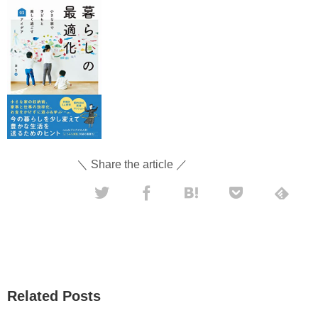
＼ Share the article ／
Related Posts