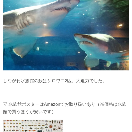
しながわ水族館の鮫はシロワニ2匹。大迫力でした。
▽ 水族館ポスターはAmazonでお取り扱いあり（※価格は水族
館で買うほうが安いです）