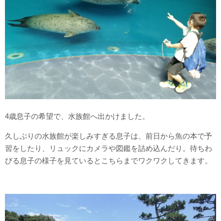
4歳息子の希望で、水族館へ出かけました。
久しぶりの水族館が楽しみすぎる息子は、前日から魚の本で予
習をしたり、リュックにカメラや図鑑を詰め込んだり。待ちわ
びる息子の様子を見ているとこちらまでワクワクしてきます。