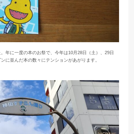
。年に一度の本のお祭で、今年は10月28日（土）、29日
ゴンに並んだ本の数々にテンションがあがります。