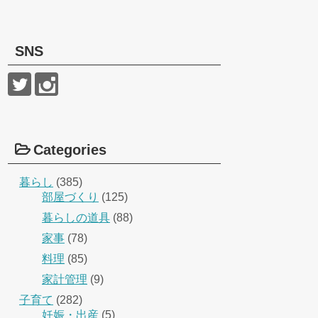
SNS
Categories
暮らし
(385)
部屋づくり
(125)
暮らしの道具
(88)
家事
(78)
料理
(85)
家計管理
(9)
子育て
(282)
妊娠・出産
(5)