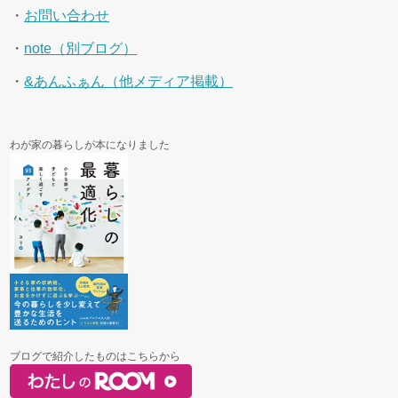
・
お問い合わせ
・
note（別ブログ）
・
&あんふぁん（他メディア掲載）
わが家の暮らしが本になりました
ブログで紹介したものはこちらから