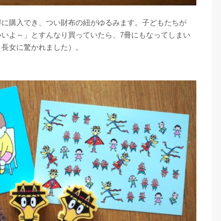
得に購入でき、つい財布の紐がゆるみます。子どもたちが
いいよ～」とすんなり買っていたら、7冊にもなってしまい
と長女に驚かれました）。