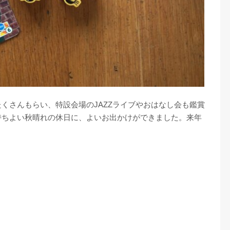
くさんもらい、特設会場のJAZZライブやおはなし会も鑑賞
持ちよい秋晴れの休日に、よいお出かけができました。来年