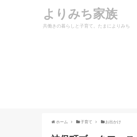
よりみち家族
共働きの暮らしと子育て。たまによりみち
ホーム
子育て
お出かけ