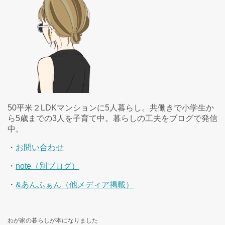
50平米２LDKマンションに5人暮らし。共働きで小学生か
ら5歳までの3人を子育て中。暮らしの工夫をブログで発信
中。
・
お問い合わせ
・
note（別ブログ）
・
&あんふぁん（他メディア掲載）
わが家の暮らしが本になりました