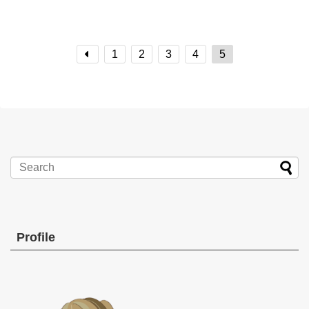
1
2
3
4
5
Profile