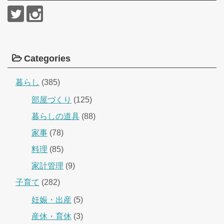
Categories
暮らし
(385)
部屋づくり
(125)
暮らしの道具
(88)
家事
(78)
料理
(85)
家計管理
(9)
子育て
(282)
妊娠・出産
(5)
産休・育休
(3)