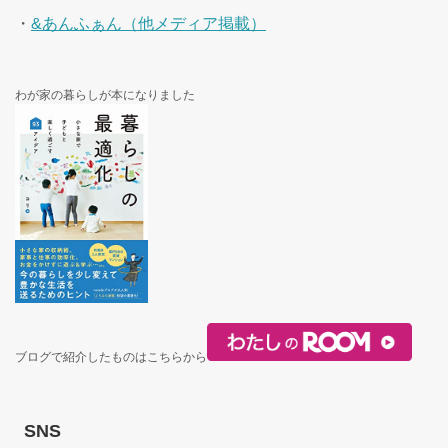
・
&あんふぁん（他メディア掲載）
わが家の暮らしが本になりました
ブログで紹介したものはこちらから
SNS