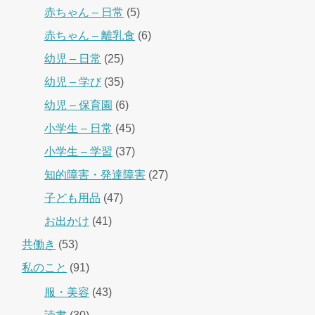
赤ちゃん – 日常
(5)
赤ちゃん – 離乳食
(6)
幼児 – 日常
(25)
幼児 – 学び
(35)
幼児 – 保育園
(6)
小学生 – 日常
(45)
小学生 – 学習
(37)
知的障害・発達障害
(27)
子ども用品
(47)
お出かけ
(41)
共働き
(53)
私のこと
(91)
服・美容
(43)