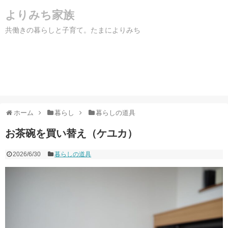
よりみち家族
共働きの暮らしと子育て。たまによりみち
ホーム
暮らし
暮らしの道具
お茶碗を買い替え（ケユカ）
2026/6/30
暮らしの道具