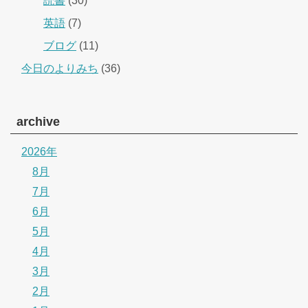
読書
(30)
英語
(7)
ブログ
(11)
今日のよりみち
(36)
archive
2026年
8月
7月
6月
5月
4月
3月
2月