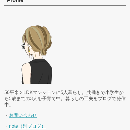
Profile
50平米２LDKマンションに5人暮らし。共働きで小学生か
ら5歳までの3人を子育て中。暮らしの工夫をブログで発信
中。
・
お問い合わせ
・
note（別ブログ）