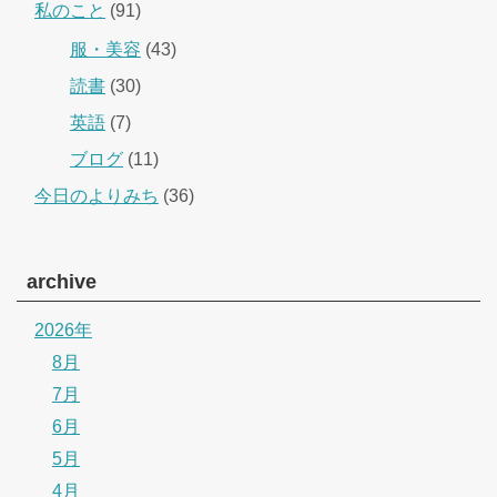
私のこと
(91)
服・美容
(43)
読書
(30)
英語
(7)
ブログ
(11)
今日のよりみち
(36)
archive
2026年
8月
7月
6月
5月
4月