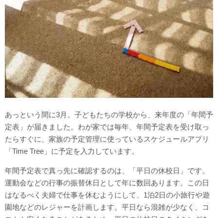
あっという間に3月。子どもたちの学校から、来年度の「年間予
定表」が届きました。わが家では毎年、年間予定表を受け取っ
たらすぐに、家族の予定管理に使っているスケジュールアプリ
「Time Tree」に予定を入力しています。
年間予定表で真っ先に確認するのは、「平日の休校日」です。
運動会などの行事の振替休日として年に数回あります。この日
はなるべく夫婦で仕事を休むようにして、1泊2日の小旅行や遊
園地などのレジャーを計画します。平日なら混雑が少なく、コ