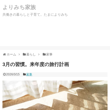
よりみち家族
共働きの暮らしと子育て。たまによりみち
ホーム
暮らし
家事
3月の習慣。来年度の旅行計画
2026/3/15
家事