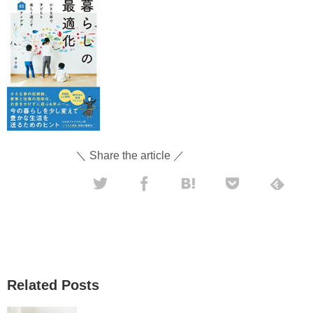
＼ Share the article ／
Related Posts