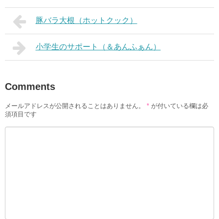
豚バラ大根（ホットクック）
小学生のサポート（＆あんふぁん）
Comments
メールアドレスが公開されることはありません。
*
が付いている欄は必
須項目です