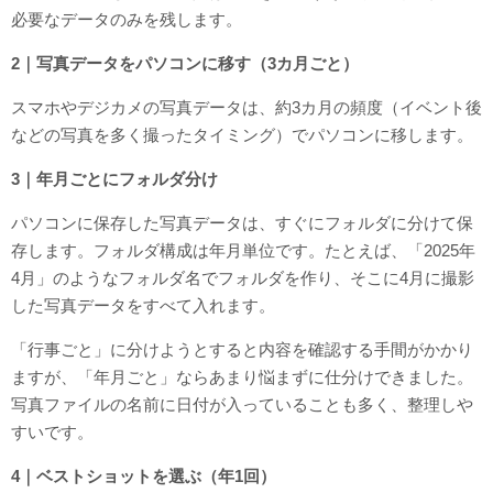
必要なデータのみを残します。
2｜写真データをパソコンに移す（3カ月ごと）
スマホやデジカメの写真データは、約3カ月の頻度（イベント後
などの写真を多く撮ったタイミング）でパソコンに移します。
3｜年月ごとにフォルダ分け
パソコンに保存した写真データは、すぐにフォルダに分けて保
存します。フォルダ構成は年月単位です。たとえば、「2025年
4月」のようなフォルダ名でフォルダを作り、そこに4月に撮影
した写真データをすべて入れます。
「行事ごと」に分けようとすると内容を確認する手間がかかり
ますが、「年月ごと」ならあまり悩まずに仕分けできました。
写真ファイルの名前に日付が入っていることも多く、整理しや
すいです。
4｜ベストショットを選ぶ（年1回）