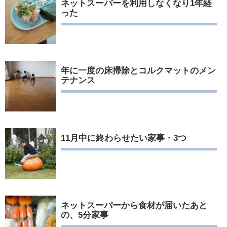
ネットスーパーを利用しなくなり1年経
った
年に一度の床掃除とコルクマットのメン
テナンス
11月中に終わらせたい家事・3つ
ネットスーパーから食材が届いたあと
の、5分家事