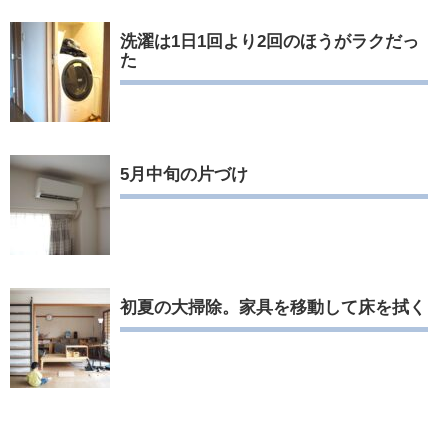
洗濯は1日1回より2回のほうがラクだっ
た
5月中旬の片づけ
初夏の大掃除。家具を移動して床を拭く