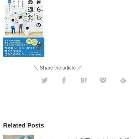
＼ Share the article ／
Related Posts