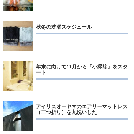
秋冬の洗濯スケジュール
年末に向けて11月から「小掃除」をスタ
ート
アイリスオーヤマのエアリーマットレス
（三つ折り）を丸洗いした