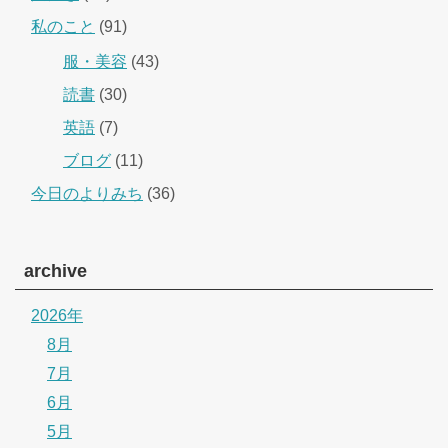
私のこと
(91)
服・美容
(43)
読書
(30)
英語
(7)
ブログ
(11)
今日のよりみち
(36)
archive
2026年
8月
7月
6月
5月