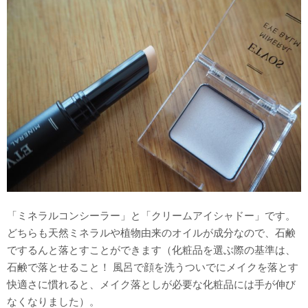
「ミネラルコンシーラー」と「クリームアイシャドー」です。
どちらも天然ミネラルや植物由来のオイルが成分なので、石鹸
でするんと落とすことができます（化粧品を選ぶ際の基準は、
石鹸で落とせること！ 風呂で顔を洗うついでにメイクを落とす
快適さに慣れると、メイク落としが必要な化粧品には手が伸び
なくなりました）。