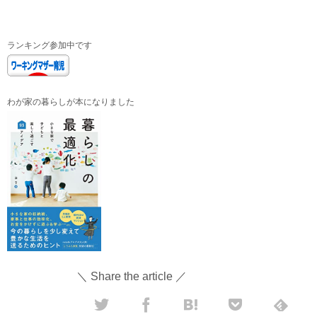
ランキング参加中です
わが家の暮らしが本になりました
＼ Share the article ／