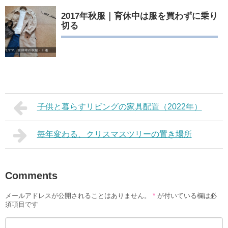
2017年秋服｜育休中は服を買わずに乗り
切る
子供と暮らすリビングの家具配置（2022年）
毎年変わる、クリスマスツリーの置き場所
Comments
メールアドレスが公開されることはありません。
*
が付いている欄は必
須項目です