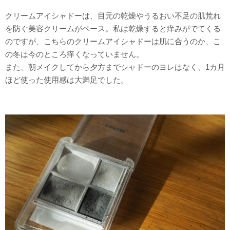
クリームアイシャドーは、目元の乾燥やうるおい不足の肌荒れ
を防ぐ美容クリームがベース。私は乾燥すると痒みがでてくる
のですが、こちらのクリームアイシャドーは肌に合うのか、こ
の冬は今のところ痒くなっていません。
また、朝メイクしてから夕方までシャドーのヨレはなく、1カ月
ほど使った使用感は大満足でした。