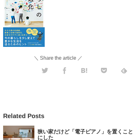
＼ Share the article ／
Related Posts
狭い家だけど「電子ピアノ」を置くこと
にした