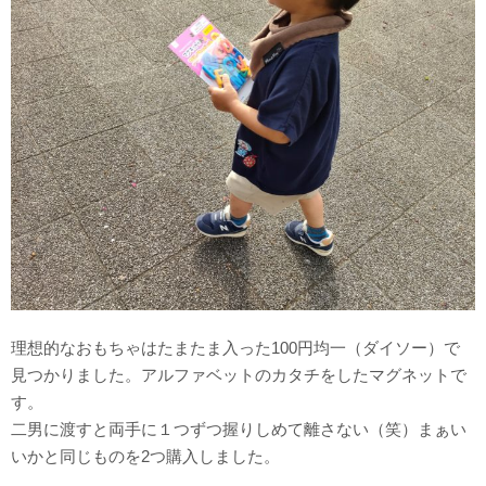
理想的なおもちゃはたまたま入った100円均一（ダイソー）で
見つかりました。アルファベットのカタチをしたマグネットで
す。
二男に渡すと両手に１つずつ握りしめて離さない（笑）まぁい
いかと同じものを2つ購入しました。