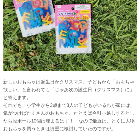
新しいおもちゃは誕生日かクリスマス。子どもから「おもちゃ
欲しい」と言われても「じゃあ次の誕生日（クリスマス）に」
と答えます。
それでも、小学生から3歳まで3人の子どもがいるわが家には、
気がつけばたくさんのおもちゃ。たとえば今引っ越しするとし
たら段ボール10個は埋まるはず！ なので最近は、とくに大物
おもちゃを買うときは慎重に検討していたのですが。