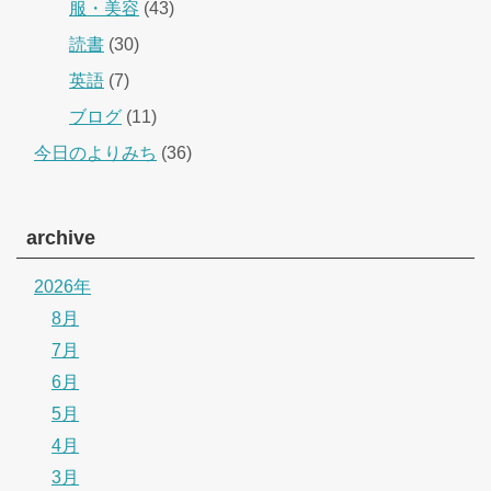
服・美容
(43)
読書
(30)
英語
(7)
ブログ
(11)
今日のよりみち
(36)
archive
2026年
8月
7月
6月
5月
4月
3月