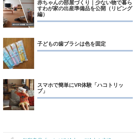
赤ちゃんの部屋づくり｜少ない物で暮ら
すわが家の出産準備品を公開（リビング
編）
子どもの歯ブラシは色を固定
スマホで簡単にVR体験「ハコトリッ
プ」