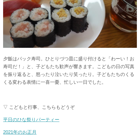
夕飯はパック寿司。ひとりづつ皿に盛り付けると「わーい！お
寿司だ！」と、子どもたち歓声が響きます。こどもの日の写真
を振り返ると、怒ったり泣いたり笑ったり。子どもたちのくる
くる変わる表情に一喜一憂、忙しい一日でした。
▽ こどもと行事、こちらもどうぞ
平日のひな祭りパーティー
2021年のお正月