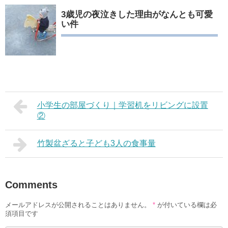
3歳児の夜泣きした理由がなんとも可愛
い件
小学生の部屋づくり｜学習机をリビングに設置
②
竹製盆ざると子ども3人の食事量
Comments
メールアドレスが公開されることはありません。
*
が付いている欄は必
須項目です