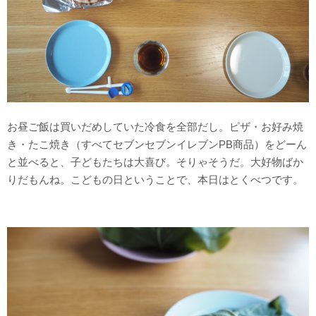
お昼ご飯は買いだめしていた冷食を全部だし。ピザ・お好み焼
き・たこ焼き（すべてセブンセブンイレブンPB商品）をどーん
と並べると、子どもたちは大喜び。そりゃそうだ。大好物ばか
りだもんね。こどもの日ということで、本日はとくべつです。