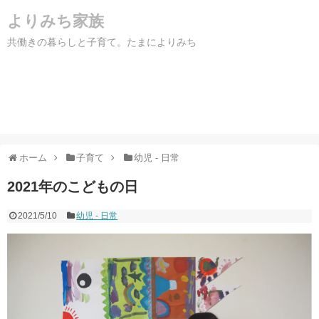
よりみち家族
共働きの暮らしと子育て。たまによりみち
ホーム
子育て
幼児 - 日常
2021年のこどもの日
2021/5/10
幼児 - 日常