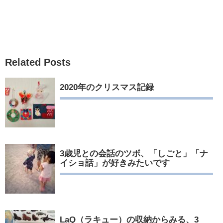
Related Posts
2020年のクリスマス記録
3歳児との会話のツボ、「しごと」「ナ
イショ話」が好きみたいです
LaQ（ラキュー）の収納からみる、3