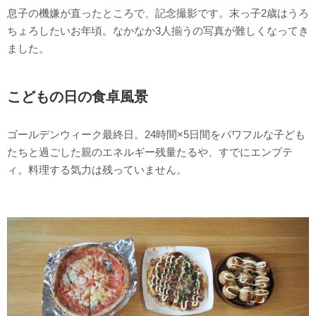
息子の機嫌が直ったところで、記念撮影です。末っ子2歳はうろ
ちょろしたいお年頃。なかなか3人揃うの写真が難しくなってき
ました。
こどもの日の食卓風景
ゴールデンウィーク最終日。24時間×5日間をパワフルな子ども
たちと過ごした親のエネルギー残量たるや、すでにエンプテ
ィ。料理する気力は残っていません。