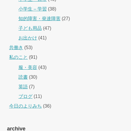
小学生 – 学習
(38)
知的障害・発達障害
(27)
子ども用品
(47)
お出かけ
(41)
共働き
(53)
私のこと
(91)
服・美容
(43)
読書
(30)
英語
(7)
ブログ
(11)
今日のよりみち
(36)
archive