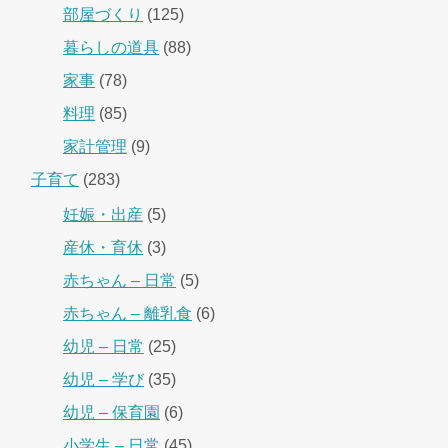
部屋づくり
(125)
暮らしの道具
(88)
家事
(78)
料理
(85)
家計管理
(9)
子育て
(283)
妊娠・出産
(5)
産休・育休
(3)
赤ちゃん – 日常
(5)
赤ちゃん – 離乳食
(6)
幼児 – 日常
(25)
幼児 – 学び
(35)
幼児 – 保育園
(6)
小学生 – 日常
(45)