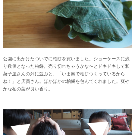
公園に出かけたついでに柏餅を買いました。ショーケースに残
り数個となった柏餅。売り切れちゃうかな〜とドキドキして和
菓子屋さんの列に並ぶと、「いま奥で柏餅つくっているから
ね！」と店員さん。ほかほかの柏餅を包んでくれました。爽や
かな柏の葉が良い香り。