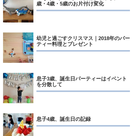
歳・4歳・5歳のお片付け変化
幼児と過ごすクリスマス｜2018年のパー
ティー料理とプレゼント
息子3歳、誕生日パーティーはイベント
を分散して
息子4歳、誕生日の記録