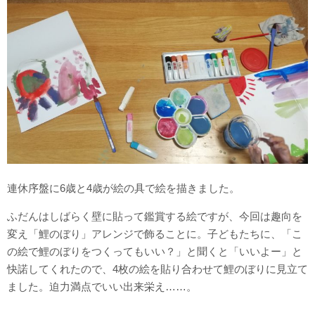
連休序盤に6歳と4歳が絵の具で絵を描きました。
ふだんはしばらく壁に貼って鑑賞する絵ですが、今回は趣向を
変え「鯉のぼり」アレンジで飾ることに。子どもたちに、「こ
の絵で鯉のぼりをつくってもいい？」と聞くと「いいよー」と
快諾してくれたので、4枚の絵を貼り合わせて鯉のぼりに見立て
ました。迫力満点でいい出来栄え……。