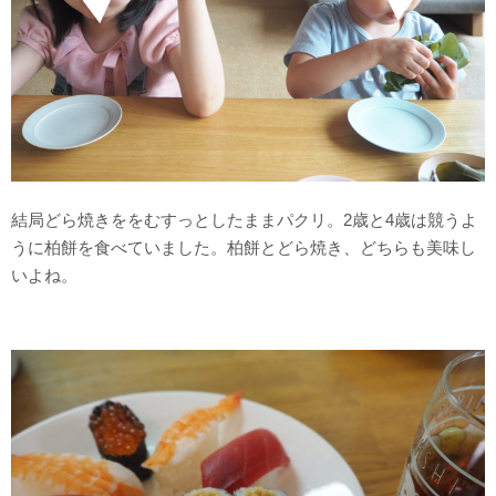
結局どら焼きををむすっとしたままパクリ。2歳と4歳は競うよ
うに柏餅を食べていました。柏餅とどら焼き、どちらも美味し
いよね。