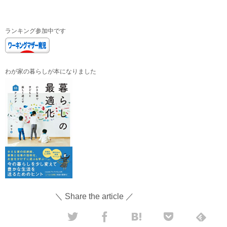
ランキング参加中です
わが家の暮らしが本になりました
＼ Share the article ／