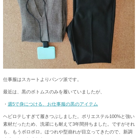
仕事服はスカートよりパンツ派です。
最近は、黒のボトムスのみを履いていましたが、
・
週5で身につける、お仕事服の黒のアイテム
ヘビロテしすぎて履きつぶしました。ポリエステル100%と強い
素材だったため、洗濯にも耐えて3年間持ちました。ですがそれ
も、もうボロボロ。ほつれや型崩れが目立ってきたので、新調