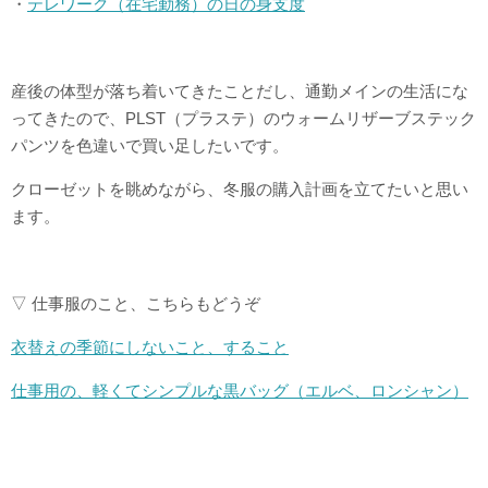
・
テレワーク（在宅勤務）の日の身支度
産後の体型が落ち着いてきたことだし、通勤メインの生活にな
ってきたので、PLST（プラステ）のウォームリザーブステック
パンツを色違いで買い足したいです。
クローゼットを眺めながら、冬服の購入計画を立てたいと思い
ます。
▽ 仕事服のこと、こちらもどうぞ
衣替えの季節にしないこと、すること
仕事用の、軽くてシンプルな黒バッグ（エルベ、ロンシャン）