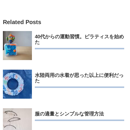
Related Posts
40代からの運動習慣。ピラティスを始め
た
水陸両用の水着が思った以上に便利だっ
た
服の適量とシンプルな管理方法