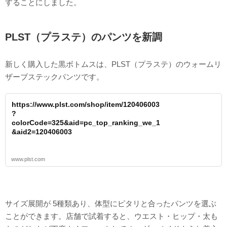
することにしました。
PLST（プラステ）のパンツを新調
新しく購入した黒ボトムスは、PLST（プラステ）のウォームリ
ザーブステックパンツです。
https://www.plst.com/shop/item/120406003
?
colorCode=325&aid=pc_top_ranking_we_1
&aid2=120406003
www.plst.com
サイズ展開が 5種類あり、体型にピタリと合ったパンツを選ぶ
ことができます。店舗で試着すると、ウエスト・ヒップ・太も