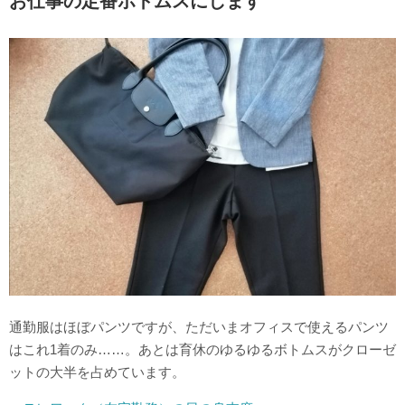
お仕事の定番ボトムスにします
通勤服はほぼパンツですが、ただいまオフィスで使えるパンツ
はこれ1着のみ……。あとは育休のゆるゆるボトムスがクローゼ
ットの大半を占めています。