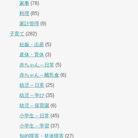
家事
(78)
料理
(85)
家計管理
(9)
子育て
(282)
妊娠・出産
(5)
産休・育休
(3)
赤ちゃん – 日常
(5)
赤ちゃん – 離乳食
(6)
幼児 – 日常
(25)
幼児 – 学び
(35)
幼児 – 保育園
(6)
小学生 – 日常
(45)
小学生 – 学習
(37)
知的障害・発達障害
(27)