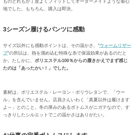
ものどれもが丁度よくフィットしてオーダーメイドような着心
地でした。もちろん、購入は即決。
3シーズン履けるパンツに感動
サイズ以外にも感動ポイントは、その温かさ。”
ウォームリザー
ブ
”の所以は、熱を溜め込む特殊な糸で保温効果があるのだと
か。たしかに、
ポリエステル100％からの履きかえでまず感じ
たのは「あったかい！」でした。
素材は、ポリエステル・レーヨン・ポリウレタンで、「ウー
ル」を含んでいません。店員さんいわく「真夏以外は履けます
よ～」とのこと。冬の厚みのあるボトムスがニガテなので、す
っきりしたシルエットでこの温かさはありがたい。