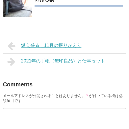
燃え盛る、11月の振りかえり
2021年の手帳（無印良品）と仕事セット
Comments
メールアドレスが公開されることはありません。
*
が付いている欄は必
須項目です