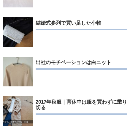
結婚式参列で買い足した小物
出社のモチベーションは白ニット
2017年秋服｜育休中は服を買わずに乗り
切る