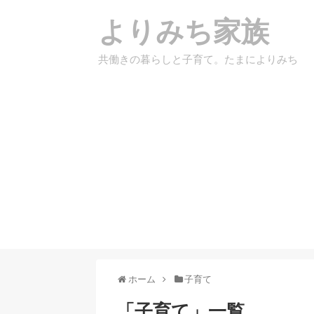
よりみち家族
共働きの暮らしと子育て。たまによりみち
ホーム
子育て
「
子育て
」
一覧