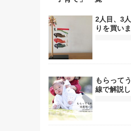
2人目、3
りを買い
もらってう
線で解説