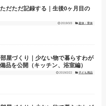
ただただ記録する｜生後0ヶ月目の
2019/3/3
産休・育休
の部屋づくり｜少ない物で暮らすわが
備品を公開（キッチン、浴室編）
2019/2/22
子ども用品