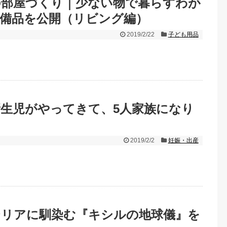
の部屋づくり｜少ない物で暮らすわが
備品を公開（リビング編）
2019/2/22
子ども用品
生児がやってきて、5人家族になり
2019/2/2
妊娠・出産
テリアに馴染む『キシルの地球儀』を