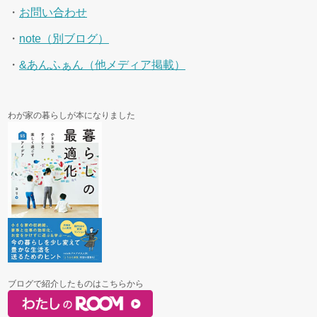
・
お問い合わせ
・
note（別ブログ）
・
&あんふぁん（他メディア掲載）
わが家の暮らしが本になりました
ブログで紹介したものはこちらから