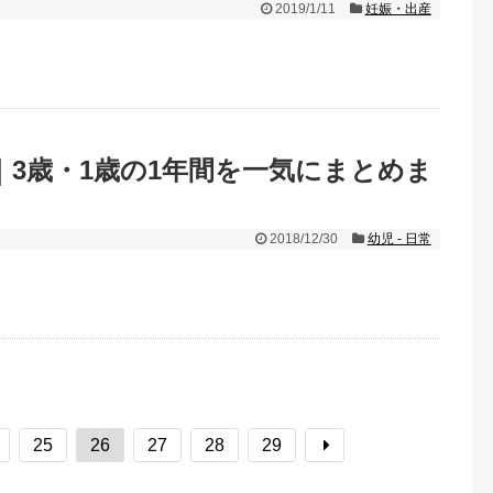
2019/1/11
妊娠・出産
｜3歳・1歳の1年間を一気にまとめま
2018/12/30
幼児 - 日常
25
26
27
28
29