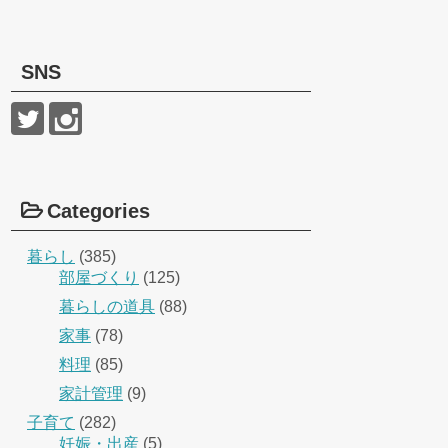
SNS
Categories
暮らし
(385)
部屋づくり
(125)
暮らしの道具
(88)
家事
(78)
料理
(85)
家計管理
(9)
子育て
(282)
妊娠・出産
(5)