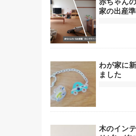
赤ちゃん
家の出産準
わが家に新
ました
木のイン