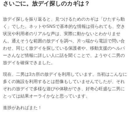
さいごに。放デイ探しのカギは？
放デイ探しを振り返ると、見つけるためのカギは「ひたすら動
く」でした。ネットやSNSで基本的な情報は得られても、空き
状況や利用者のリアルな声は、実際に動かないとわかりませ
ん。通えそうな範囲の放デイを調べ、片っ端から電話で問い合
わせ、同じく放デイを探している保護者や、移動支援のヘルパ
ーさんなど情報に詳しい人に話を聞くことで、ようやく二男の
放デイを確保できました。
現在、二男は3カ所の放デイを利用しています。当初はこんなに
多くの施設を利用するとは想像もしていませんでしたが、それ
ぞれの放デイで多様な遊びや体験ができ、好奇心旺盛な二男に
とっては結果オーライかなと思っています。
進捗があればまた！