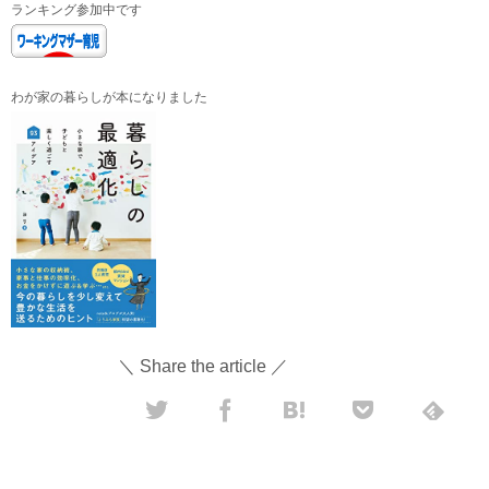
ランキング参加中です
わが家の暮らしが本になりました
＼ Share the article ／