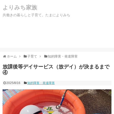
よりみち家族
共働きの暮らしと子育て。たまによりみち
ホーム
子育て
知的障害・発達障害
放課後等デイサービス（放デイ）が決まるまで
④
2025/8/16
知的障害・発達障害