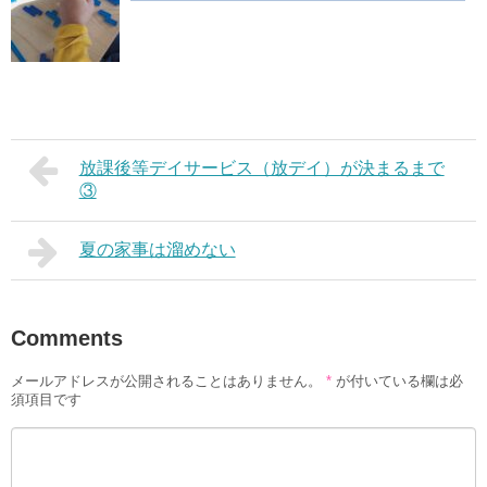
放課後等デイサービス（放デイ）が決まるまで
③
夏の家事は溜めない
Comments
メールアドレスが公開されることはありません。
*
が付いている欄は必
須項目です