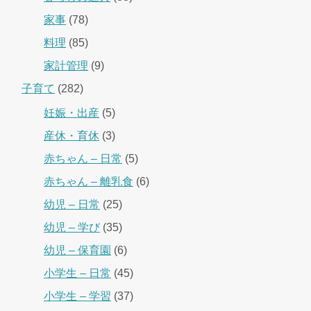
家事
(78)
料理
(85)
家計管理
(9)
子育て
(282)
妊娠・出産
(5)
産休・育休
(3)
赤ちゃん – 日常
(5)
赤ちゃん – 離乳食
(6)
幼児 – 日常
(25)
幼児 – 学び
(35)
幼児 – 保育園
(6)
小学生 – 日常
(45)
小学生 – 学習
(37)