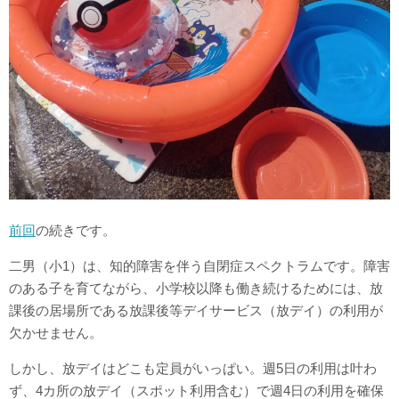
前回
の続きです。
二男（小1）は、知的障害を伴う自閉症スペクトラムです。障害
のある子を育てながら、小学校以降も働き続けるためには、放
課後の居場所である放課後等デイサービス（放デイ）の利用が
欠かせません。
しかし、放デイはどこも定員がいっぱい。週5日の利用は叶わ
ず、4カ所の放デイ（スポット利用含む）で週4日の利用を確保