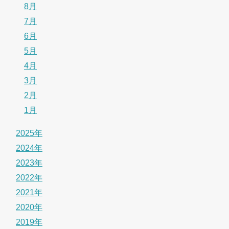
8月
7月
6月
5月
4月
3月
2月
1月
2025年
2024年
2023年
2022年
2021年
2020年
2019年