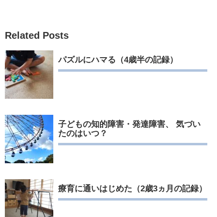
Related Posts
パズルにハマる（4歳半の記録）
子どもの知的障害・発達障害、 気づい
たのはいつ？
療育に通いはじめた（2歳3ヵ月の記録）