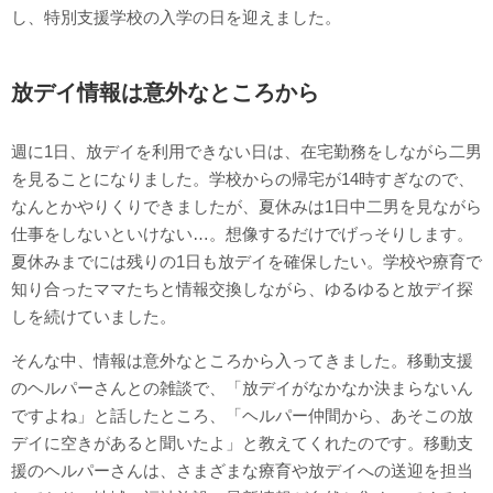
し、特別支援学校の入学の日を迎えました。
放デイ情報は意外なところから
週に1日、放デイを利用できない日は、在宅勤務をしながら二男
を見ることになりました。学校からの帰宅が14時すぎなので、
なんとかやりくりできましたが、夏休みは1日中二男を見ながら
仕事をしないといけない…。想像するだけでげっそりします。
夏休みまでには残りの1日も放デイを確保したい。学校や療育で
知り合ったママたちと情報交換しながら、ゆるゆると放デイ探
しを続けていました。
そんな中、情報は意外なところから入ってきました。移動支援
のヘルパーさんとの雑談で、「放デイがなかなか決まらないん
ですよね」と話したところ、「ヘルパー仲間から、あそこの放
デイに空きがあると聞いたよ」と教えてくれたのです。移動支
援のヘルパーさんは、さまざまな療育や放デイへの送迎を担当