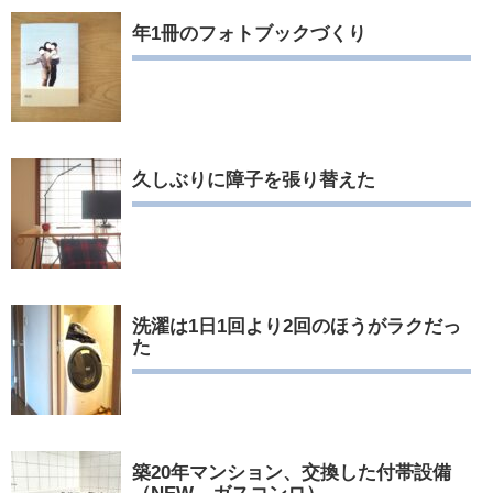
年1冊のフォトブックづくり
久しぶりに障子を張り替えた
洗濯は1日1回より2回のほうがラクだっ
た
築20年マンション、交換した付帯設備