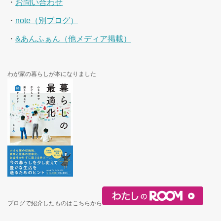
・
お問い合わせ
・
note（別ブログ）
・
&あんふぁん（他メディア掲載）
わが家の暮らしが本になりました
ブログで紹介したものはこちらから