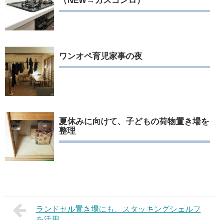
（NEW→ガスコンロ）
ワンオペ育児家事の夜
夏休みに向けて、子どもの荷物置き場を
整理
ランドセル置き場にも、スタッキングシェルフ
を活用