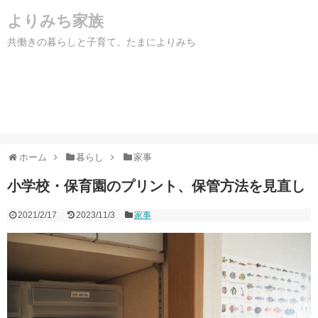
よりみち家族
共働きの暮らしと子育て。たまによりみち
ホーム
暮らし
家事
小学校・保育園のプリント、保管方法を見直し
2021/2/17
2023/11/3
家事