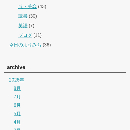
服・美容
(43)
読書
(30)
英語
(7)
ブログ
(11)
今日のよりみち
(36)
archive
2026年
8月
7月
6月
5月
4月