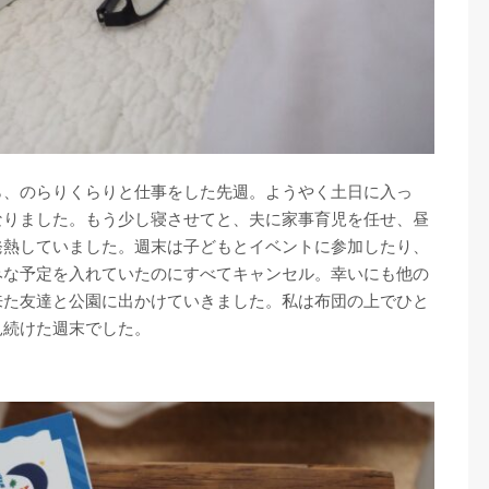
ら、のらりくらりと仕事をした先週。ようやく土日に入っ
なりました。もう少し寝させてと、夫に家事育児を任せ、昼
発熱していました。週末は子どもとイベントに参加したり、
みな予定を入れていたのにすべてキャンセル。幸いにも他の
来た友達と公園に出かけていきました。私は布団の上でひと
見続けた週末でした。