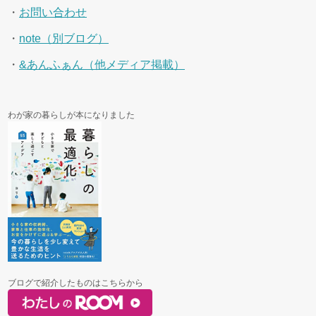
・
お問い合わせ
・
note（別ブログ）
・
&あんふぁん（他メディア掲載）
わが家の暮らしが本になりました
ブログで紹介したものはこちらから