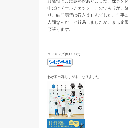
月曜朝はまだ微熱がありました。仕事を
中だけメールチェック…。のつもりが、
り。結局病院は行きませんでした。仕事
人間なんだ！と辟易しましたが、まぁ定
頑張ります。
ランキング参加中です
わが家の暮らしが本になりました