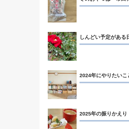
しんどい予定がある
2024年にやりたいこ
2025年の振りかえり