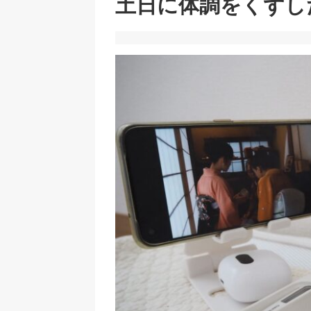
土日に体調をくずし