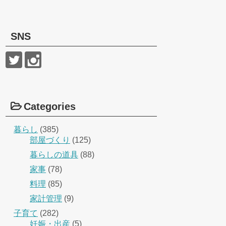
SNS
Categories
暮らし
(385)
部屋づくり
(125)
暮らしの道具
(88)
家事
(78)
料理
(85)
家計管理
(9)
子育て
(282)
妊娠・出産
(5)