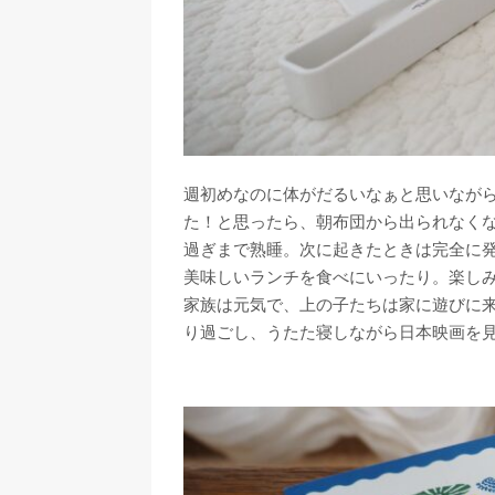
週初めなのに体がだるいなぁと思いなが
た！と思ったら、朝布団から出られなく
過ぎまで熟睡。次に起きたときは完全に
美味しいランチを食べにいったり。楽し
家族は元気で、上の子たちは家に遊びに
り過ごし、うたた寝しながら日本映画を