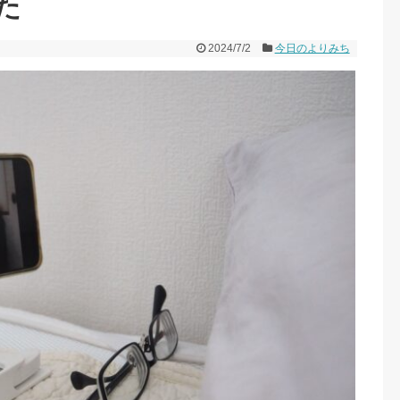
た
2024/7/2
今日のよりみち