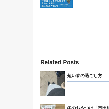
Related Posts
短い春の過ごし方
冬のおやつは「市田