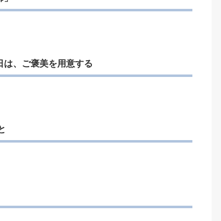
日は、ご褒美を用意する
と