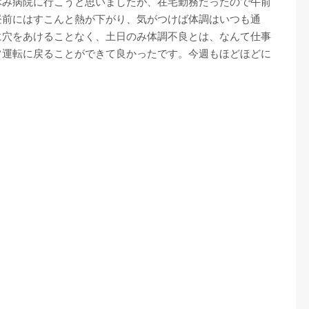
休み病院に行こうと思いましたが、在宅勤務だったので午前
昼前にはすこんと熱が下がり、気がつけば体調はいつも通
に穴をあけることなく、土日のみ体調不良とは、なんて仕事
常運転に戻ることができて良かったです。今週もほどほどに