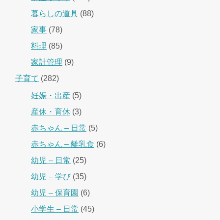
暮らしの道具
(88)
家事
(78)
料理
(85)
家計管理
(9)
子育て
(282)
妊娠・出産
(5)
産休・育休
(3)
赤ちゃん – 日常
(5)
赤ちゃん – 離乳食
(6)
幼児 – 日常
(25)
幼児 – 学び
(35)
幼児 – 保育園
(6)
小学生 – 日常
(45)