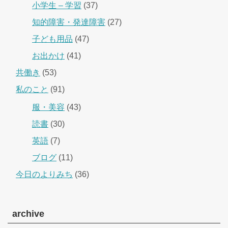
小学生 – 学習
(37)
知的障害・発達障害
(27)
子ども用品
(47)
お出かけ
(41)
共働き
(53)
私のこと
(91)
服・美容
(43)
読書
(30)
英語
(7)
ブログ
(11)
今日のよりみち
(36)
archive