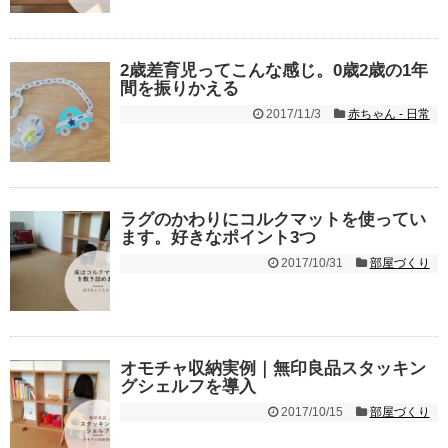
2歳差育児ってこんな感じ。0歳2歳の1年
間を振りかえる
2017/11/3
赤ちゃん - 日常
ラグのかわりにコルクマットを使ってい
ます。好きなポイント3つ
2017/10/31
部屋づくり
オモチャ収納実例｜無印良品スタッキン
グシェルフを導入
2017/10/15
部屋づくり