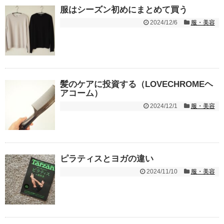
服はシーズン初めにまとめて買う
2024/12/6
服・美容
髪のケアに投資する（LOVECHROMEヘ
アコーム）
2024/12/1
服・美容
ピラティスとヨガの違い
2024/11/10
服・美容