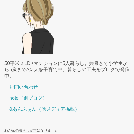
50平米２LDKマンションに5人暮らし。共働きで小学生か
ら5歳までの3人を子育て中。暮らしの工夫をブログで発信
中。
・
お問い合わせ
・
note（別ブログ）
・
&あんふぁん（他メディア掲載）
わが家の暮らしが本になりました