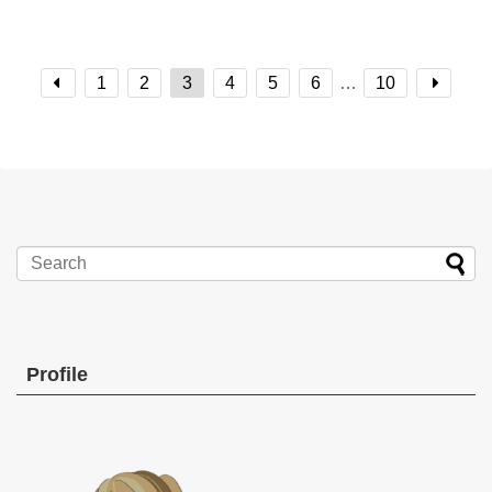
1
2
3
4
5
6
…
10
Profile