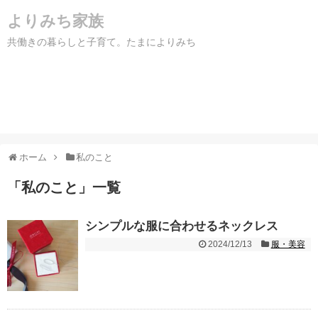
よりみち家族
共働きの暮らしと子育て。たまによりみち
ホーム
私のこと
「
私のこと
」
一覧
シンプルな服に合わせるネックレス
2024/12/13
服・美容