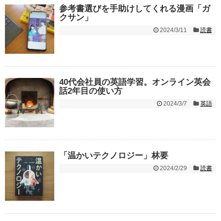
参考書選びを手助けしてくれる漫画「ガ
クサン」
2024/3/11
読書
40代会社員の英語学習。オンライン英会
話2年目の使い方
2024/3/7
英語
「温かいテクノロジー」林要
2024/2/29
読書